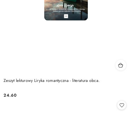
Zeszyt lekturowy Liryka romantyczna - literatura obca.
24.60
Cena: