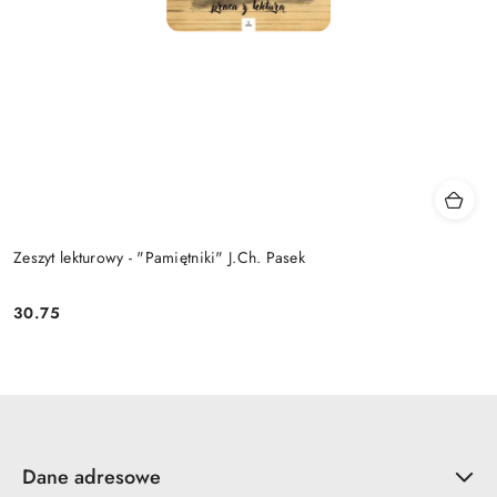
Zeszyt lekturowy - "Pamiętniki" J.Ch. Pasek
30.75
Cena:
Dane adresowe