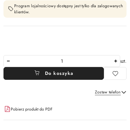
Program lojalnościowy dostępny jest tylko dla zalogowanych
klientów.
Ilość
szt.
Do koszyka
Zostaw telefon
Dostępność
Pobierz produkt do PDF
i
Wyślij
dostawa