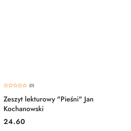
(0)
Zeszyt lekturowy "Pieśni" Jan
Kochanowski
cena:
24.60