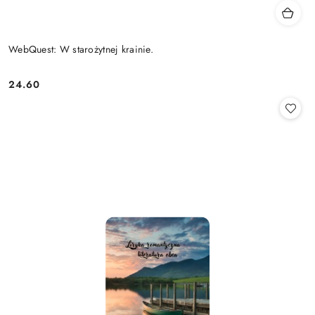
WebQuest: W starożytnej krainie.
24.60
Cena: