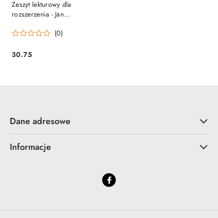
Zeszyt lekturowy dla
rozszerzenia - Jan
Parandowski "Mitologia"
(0)
[ebook]
30.75
Cena:
Dane adresowe
Informacje