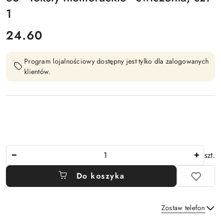
1
cena:
24.60
Program lojalnościowy dostępny jest tylko dla zalogowanych
klientów.
Ilość
szt.
Do koszyka
Zostaw telefon