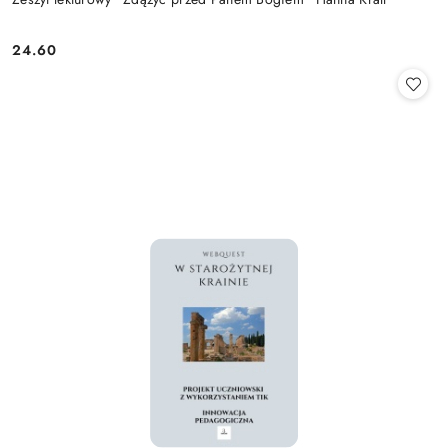
24.60
Cena: