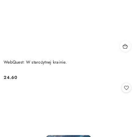
WebQuest: W starożytnej krainie.
24.60
Cena: