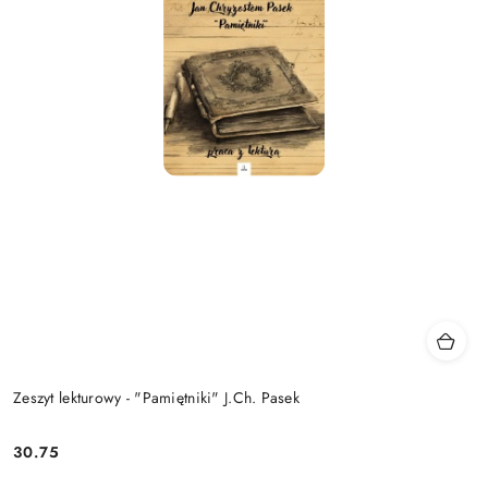
Zeszyt lekturowy - "Pamiętniki" J.Ch. Pasek
30.75
Cena: