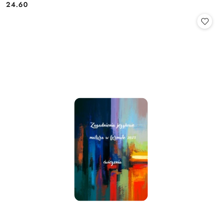
24.60
Cena: