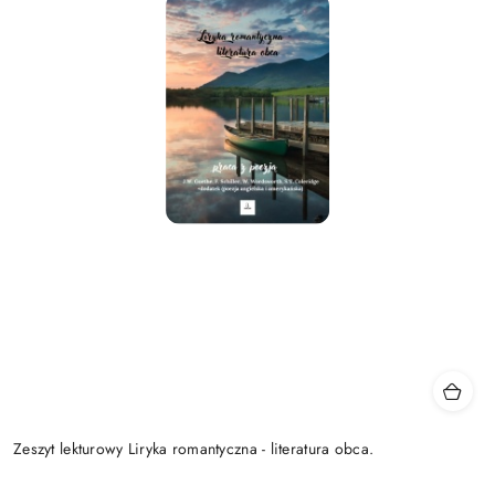
Zeszyt lekturowy Liryka romantyczna - literatura obca.