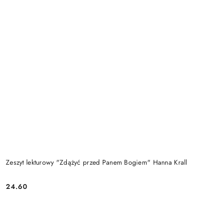
Zeszyt lekturowy "Zdążyć przed Panem Bogiem" Hanna Krall
24.60
Cena: