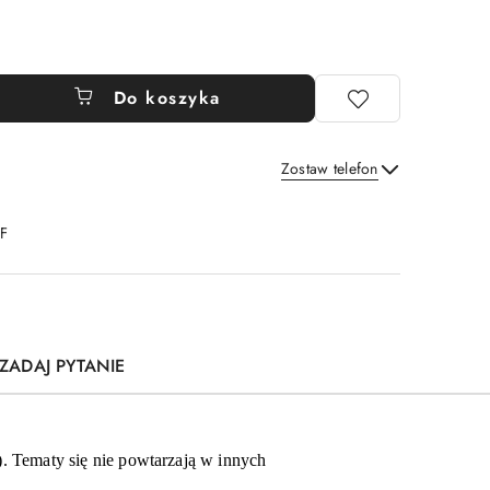
Do koszyka
Zostaw telefon
Wyślij
DF
ZADAJ PYTANIE
. Tematy się nie powtarzają w innych