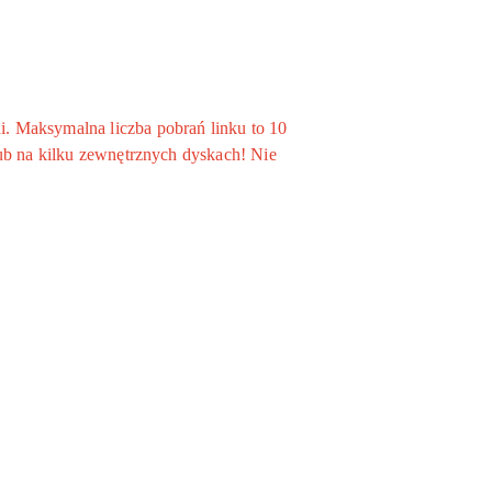
. Maksymalna liczba pobrań linku to 10
ub na kilku zewnętrznych dyskach! Nie