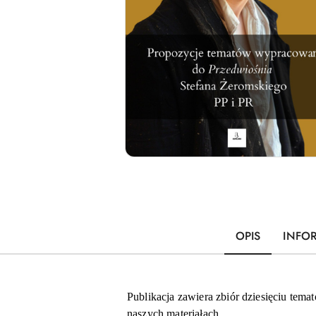
OPIS
INFO
Publikacja zawiera zbiór dziesięciu tem
naszych materiałach.