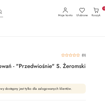
Moje konto
Ulubione
Koszyk
(0)
wań - "Przedwiośnie" S. Żeromski
wy dostępny jest tylko dla zalogowanych klientów.