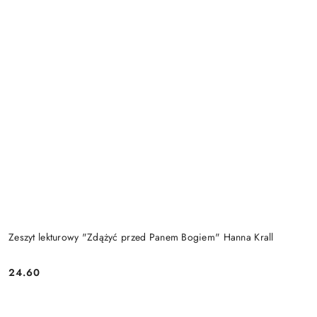
Zeszyt lekturowy "Zdążyć przed Panem Bogiem" Hanna Krall
24.60
Cena: