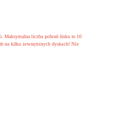
. Maksymalna liczba pobrań linku to 10
ub na kilku zewnętrznych dyskach! Nie