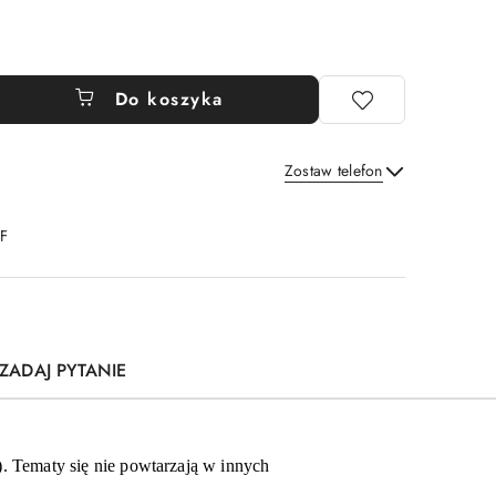
Do koszyka
Zostaw telefon
Wyślij
DF
ZADAJ PYTANIE
. Tematy się nie powtarzają w innych