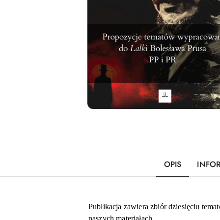
OPIS
INFO
Publikacja zawiera zbiór dziesięciu tem
naszych materiałach.