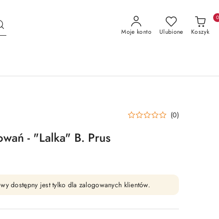
Moje konto
Ulubione
Koszyk
(0)
wań - "Lalka" B. Prus
wy dostępny jest tylko dla zalogowanych klientów.