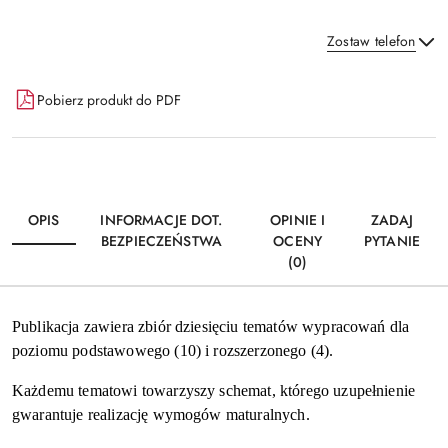
Zostaw telefon
Dostępność
Pobierz produkt do PDF
i
Wyślij
dostawa
OPIS
INFORMACJE DOT.
OPINIE I
ZADAJ
BEZPIECZEŃSTWA
OCENY
PYTANIE
(0)
Publikacja zawiera zbiór dziesięciu tematów wypracowań dla
poziomu podstawowego (10) i rozszerzonego (4).
Każdemu tematowi towarzyszy schemat, którego uzupełnienie
gwarantuje realizację wymogów maturalnych.