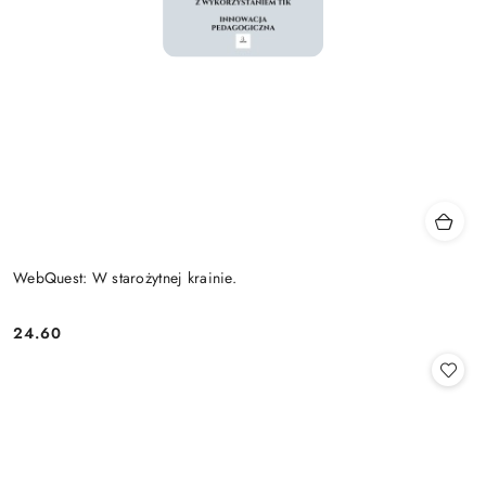
WebQuest: W starożytnej krainie.
24.60
Cena: