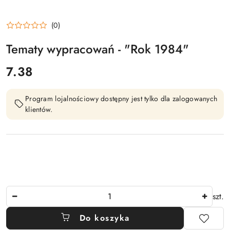
(0)
Tematy wypracowań - "Rok 1984"
cena:
7.38
Program lojalnościowy dostępny jest tylko dla zalogowanych
klientów.
Ilość
szt.
Do koszyka