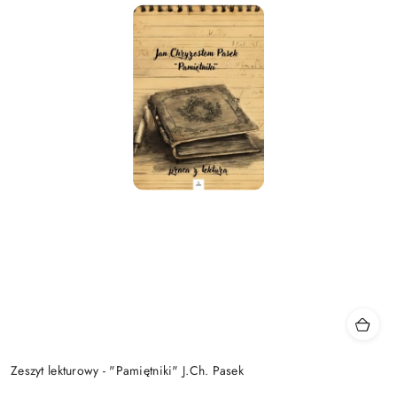
Zeszyt lekturowy - "Pamiętniki" J.Ch. Pasek