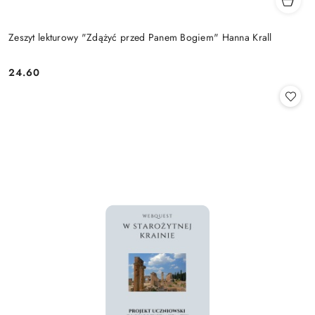
Zeszyt lekturowy "Zdążyć przed Panem Bogiem" Hanna Krall
24.60
Cena: