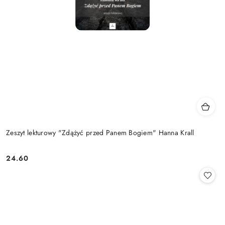
Zeszyt lekturowy "Zdążyć przed Panem Bogiem" Hanna Krall
24.60
Cena: