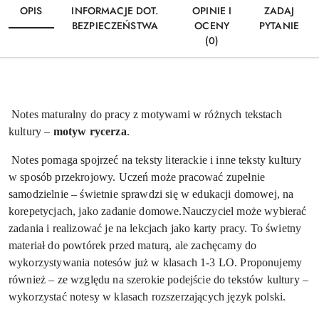
OPIS
INFORMACJE DOT.
OPINIE I
ZADAJ
BEZPIECZEŃSTWA
OCENY
PYTANIE
(0)
Notes maturalny do pracy z motywami w różnych tekstach
kultury –
motyw rycerza
.
Notes pomaga spojrzeć na teksty literackie i inne teksty kultury
w sposób przekrojowy. Uczeń może pracować zupełnie
samodzielnie – świetnie sprawdzi się w edukacji domowej, na
korepetycjach, jako zadanie domowe.
N
auczyciel może wybierać
zadania i realizować je na lekcjach jako karty pracy. To świetny
materiał do powtórek przed maturą, ale zachęcamy do
wykorzystywania notesów już w klasach 1-3 LO. Proponujemy
również – ze względu na szerokie podejście do tekstów kultury –
wykorzystać notesy w klasach rozszerzających język polski.