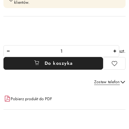
klientów.
Ilość
szt.
Do koszyka
Zostaw telefon
Dostępność
Pobierz produkt do PDF
i
Wyślij
dostawa