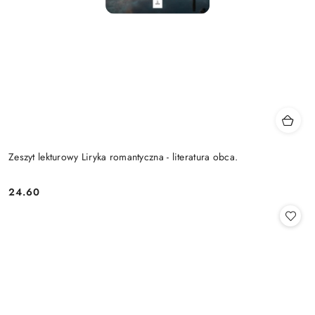
Zeszyt lekturowy Liryka romantyczna - literatura obca.
24.60
Cena: