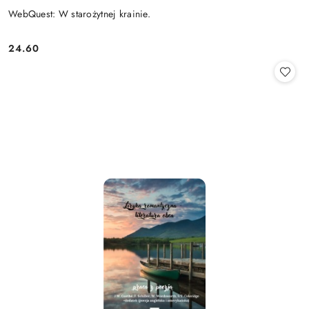
WebQuest: W starożytnej krainie.
24.60
Cena: