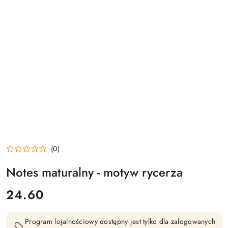
(0)
Notes maturalny - motyw rycerza
cena:
24.60
Program lojalnościowy dostępny jest tylko dla zalogowanych