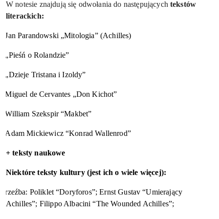
W notesie znajdują się odwołania do następujących
tekstów
literackich:
Jan Parandowski „Mitologia” (Achilles)
„Pieśń o Rolandzie”
„Dzieje Tristana i Izoldy”
Miguel de Cervantes „Don Kichot”
William Szekspir “Makbet”
Adam Mickiewicz “Konrad Wallenrod”
+ teksty naukowe
Niektóre teksty kultury (jest ich o wiele więcej):
rzeźba: Poliklet “Doryforos”; Ernst Gustav “Umierający
Achilles”; Filippo Albacini “The Wounded Achilles”;