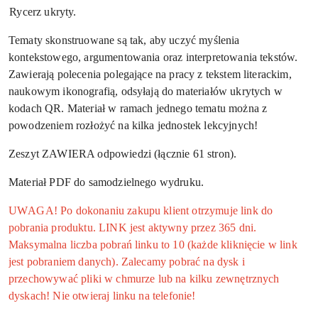
.
Rycerz ukryty.
Tematy skonstruowane są tak, aby uczyć myślenia
kontekstowego, argumentowania oraz interpretowania tekstów.
Zawierają polecenia polegające na pracy z tekstem literackim,
naukowym ikonografią, odsyłają do materiałów ukrytych w
kodach QR. Materiał w ramach jednego tematu można z
powodzeniem rozłożyć na kilka jednostek lekcyjnych!
Zeszyt ZAWIERA odpowiedzi (łącznie 61 stron).
Materiał PDF do samodzielnego wydruku.
UWAGA! Po dokonaniu zakupu klient otrzymuje link do
pobrania produktu. LINK jest aktywny przez 365 dni.
Maksymalna liczba pobrań linku to 10 (każde kliknięcie w link
jest pobraniem danych). Zalecamy pobrać na dysk i
przechowywać pliki w chmurze lub na kilku zewnętrznych
dyskach! Nie otwieraj linku na telefonie!