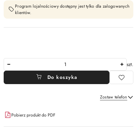
Program lojalnościowy dostępny jest tylko dla zalogowanych
klientów.
Ilość
szt.
Do koszyka
Zostaw telefon
Dostępność
Pobierz produkt do PDF
i
Wyślij
dostawa