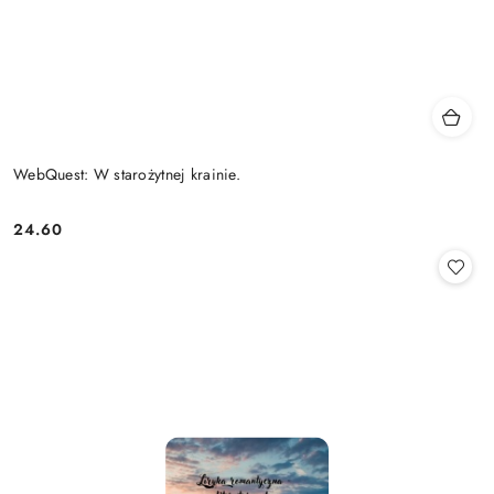
WebQuest: W starożytnej krainie.
24.60
Cena: