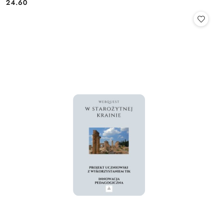
24.60
Cena: