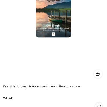
Zeszyt lekturowy Liryka romantyczna - literatura obca.
24.60
Cena: