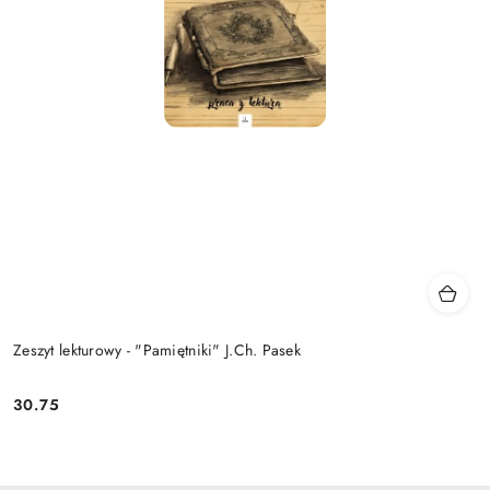
Zeszyt lekturowy - "Pamiętniki" J.Ch. Pasek
30.75
Cena: