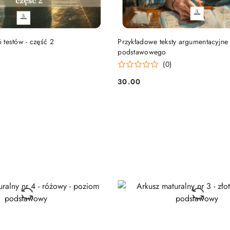
DO KOSZYKA
DO KOSZYKA
6 testów - część 2
Przykładowe teksty argumentacyjne
podstawowego
)
(0)
30.00
Cena: