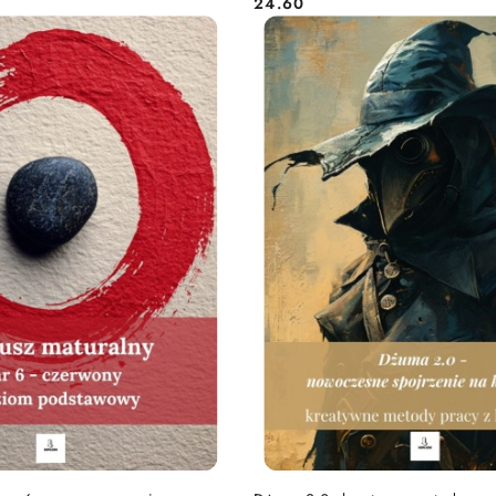
24.60
Cena:
DO KOSZYKA
DO KOSZYKA