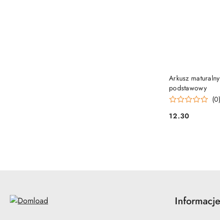
Arkusz maturalny
podstawowy
(0
12.30
Cena:
Informacj