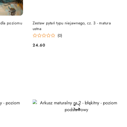
DO KOSZYKA
 dla poziomu
Zestaw pytań typu niejawnego, cz. 3 - matura
ustna
(0)
24.60
Cena: