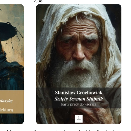
7.38
Cena:
DO KOSZYKA