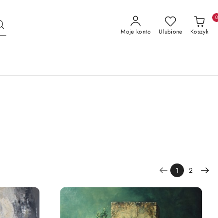
Moje konto
Ulubione
Koszyk
1
2