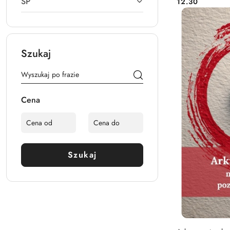
SP
12.30
Cena:
Szukaj
Cena
Szukaj