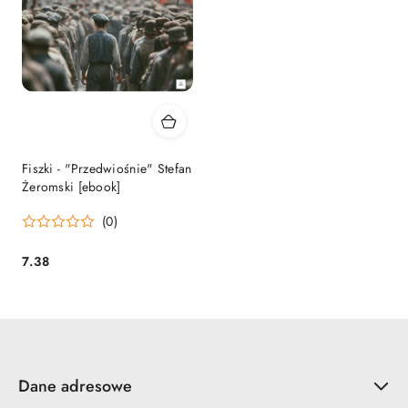
Fiszki - "Przedwiośnie" Stefan
Żeromski [ebook]
(0)
7.38
Cena:
Dane adresowe