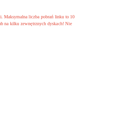
. Maksymalna liczba pobrań linku to 10
ub na kilku zewnętrznych dyskach! Nie