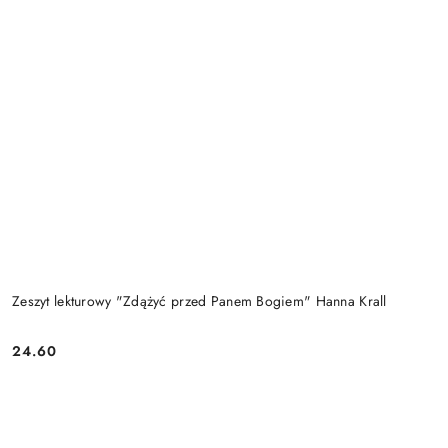
Zeszyt lekturowy "Zdążyć przed Panem Bogiem" Hanna Krall
24.60
Cena: