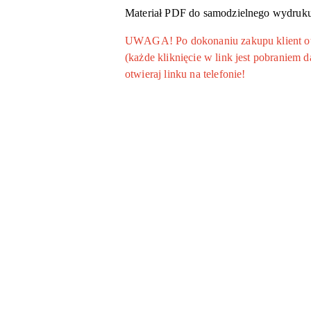
Materiał PDF do samodzielnego wydruku
UWAGA! Po dokonaniu zakupu klient otrz
(każde kliknięcie w link jest pobraniem
otwieraj linku na telefonie!
Pomiń karuzelę produktów