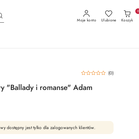
Moje konto
Ulubione
Koszyk
(0)
wy "Ballady i romanse" Adam
wy dostępny jest tylko dla zalogowanych klientów.