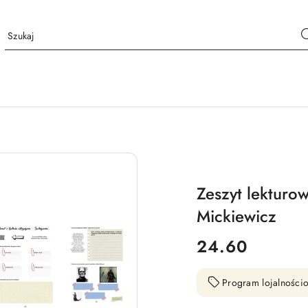
Zeszyt lekturo
Mickiewicz
cena:
24.60
Program lojalnościo