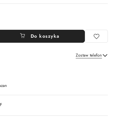
Do koszyka
Zostaw telefon
Wyślij
azan
DF