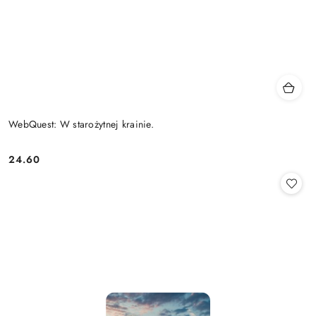
WebQuest: W starożytnej krainie.
24.60
Cena: