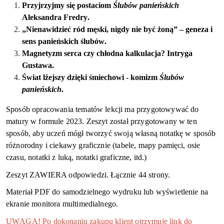
Przyjrzyjmy się postaciom
Ślubów panieńskich
Aleksandra Fredry.
„Nienawidzieć ród męski, nigdy nie być żoną” – geneza i
sens panieńskich ślubów.
Magnetyzm serca czy chłodna kalkulacja? Intryga
Gustawa.
Świat lżejszy dzięki śmiechowi - komizm
Ślubów
panieńskich
.
Sposób opracowania tematów lekcji ma przygotowywać do
matury w formule 2023.
Zeszyt został przygotowany w ten
sposób, aby uczeń mógł tworzyć swoją własną notatkę w sposób
różnorodny i ciekawy graficznie (tabele, mapy pamięci, osie
czasu, notatki z luką, notatki graficzne, itd.)
Zeszyt ZAWIERA odpowiedzi. Łącznie 44
strony.
Materiał PDF do samodzielnego wydruku lub wyświetlenie na
ekranie monitora multimedialnego.
UWAGA! Po dokonaniu zakupu klient otrzymuje link do