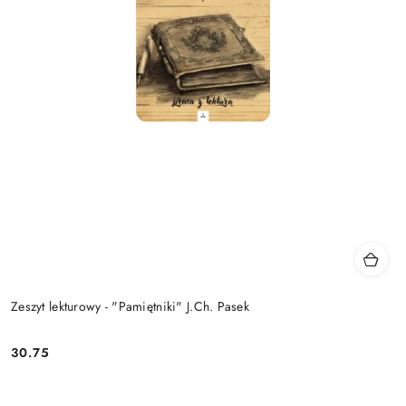
Zeszyt lekturowy - "Pamiętniki" J.Ch. Pasek
30.75
Cena: