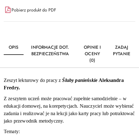
Dostępność
Pobierz produkt do PDF
i
Wyślij
dostawa
OPIS
INFORMACJE DOT.
OPINIE I
ZADAJ
BEZPIECZEŃSTWA
OCENY
PYTANIE
(0)
Zeszyt lekturowy do pracy z
Śluby panieńskie
Aleksandra
Fredry.
Z zeszytem uczeń może pracować zupełnie samodzielnie – w
edukacji domowej, na korepetycjach. Nauczyciel może wybierać
zadania i realizować je na lekcji jako karty pracy lub potraktować
jako przewodnik metodyczny.
Tematy: