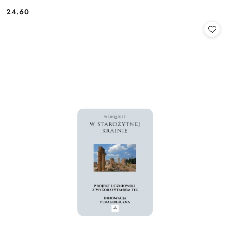
24.60
Cena: