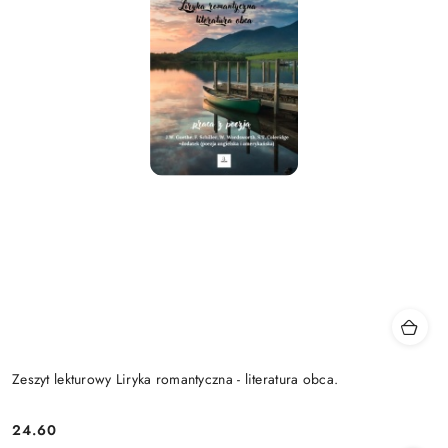
Zeszyt lekturowy Liryka romantyczna - literatura obca.
24.60
Cena: