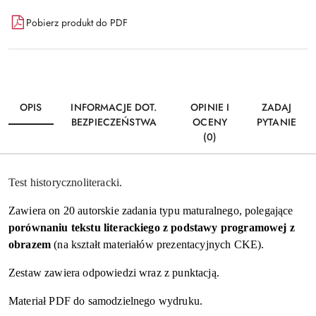
Dostępność
Pobierz produkt do PDF
i
Wyślij
dostawa
OPIS
INFORMACJE DOT.
OPINIE I
ZADAJ
BEZPIECZEŃSTWA
OCENY
PYTANIE
(0)
Test historycznoliteracki.
Zawiera on 20 autorskie zadania typu maturalnego, polegające
porównaniu tekstu literackiego z podstawy programowej z
obrazem
(na kształt materiałów prezentacyjnych CKE).
Zestaw zawiera odpowiedzi wraz z punktacją.
Materiał PDF do samodzielnego wydruku.