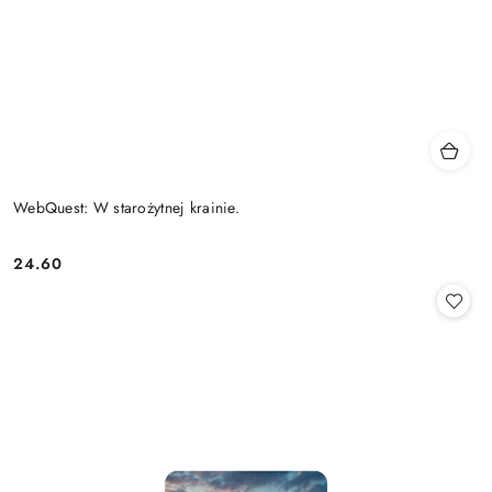
WebQuest: W starożytnej krainie.
24.60
Cena: