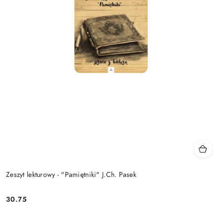
Zeszyt lekturowy - "Pamiętniki" J.Ch. Pasek
30.75
Cena: