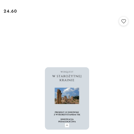
24.60
Cena: