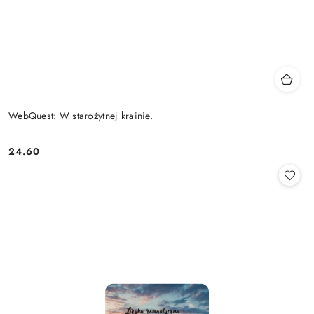
WebQuest: W starożytnej krainie.
24.60
Cena: