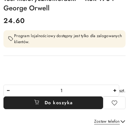
George Orwell
cena:
24.60
Program lojalnościowy dostępny jest tylko dla zalogowanych
klientów.
Ilość
szt.
Do koszyka
Zostaw telefon