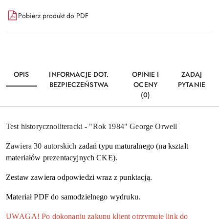
Dostępność
Pobierz produkt do PDF
i
Wyślij
dostawa
OPIS
INFORMACJE DOT.
OPINIE I
ZADAJ
BEZPIECZEŃSTWA
OCENY
PYTANIE
(0)
Test historycznoliteracki - "Rok 1984" George Orwell
Zawiera 30 autorskich
zadań typu maturalnego (na kształt
materiałów prezentacyjnych CKE).
Zestaw zawiera odpowiedzi wraz z punktacją.
Materiał PDF do samodzielnego wydruku.
UWAGA! Po dokonaniu zakupu klient otrzymuje link do