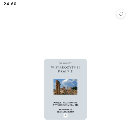
24.60
Cena: