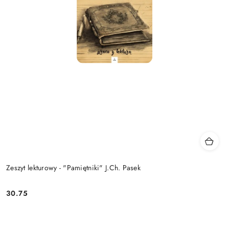
Zeszyt lekturowy - "Pamiętniki" J.Ch. Pasek
30.75
Cena: