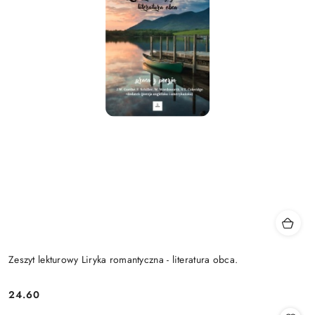
Zeszyt lekturowy Liryka romantyczna - literatura obca.
24.60
Cena: