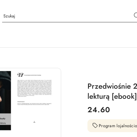
Przedwiośnie 2
lekturą [ebook]
cena:
24.60
Program lojalnościo