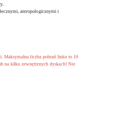
y.
ołecznymi, antropologicznymi i
. Maksymalna liczba pobrań linku to 10
ub na kilku zewnętrznych dyskach! Nie