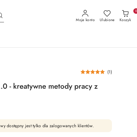
Moje konto
Ulubione
Koszyk
(1)
.0 - kreatywne metody pracy z
wy dostępny jest tylko dla zalogowanych klientów.