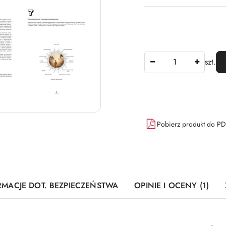
Ilość
szt.
Dostępność
Pobierz produkt do P
i
dostawa
RMACJE DOT. BEZPIECZEŃSTWA
OPINIE I OCENY (1)