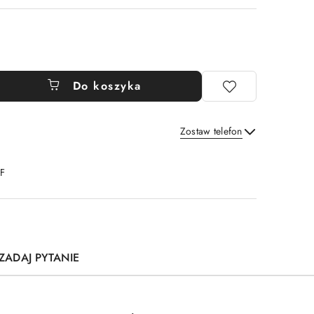
Do koszyka
Zostaw telefon
Wyślij
DF
ZADAJ PYTANIE