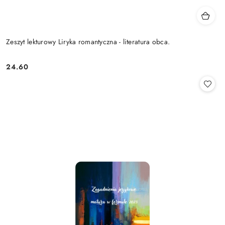
Zeszyt lekturowy Liryka romantyczna - literatura obca.
24.60
Cena: