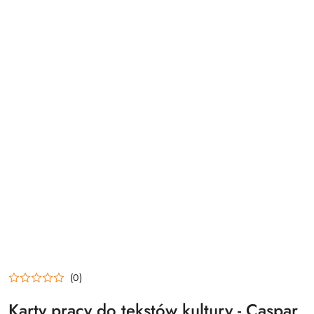
(0)
Karty pracy do tekstów kultury - Caspar