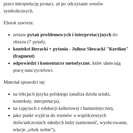
przez interpretację postaci, aż po odczytanie sensów
symbolicznych.
Ebook zawiera:
zestaw
pytań problemowych i interpretacyjnych
do
obrazu (7 pytań),
kontekst literacki + pytania -
Juliusz Słowacki "Kordian"
(fragment)
odpowiedzi i komentarze metodyczne
, które ułatwiają
pracę nauczycielowi.
Materiał sprawdzi się:
na lekcjach języka polskiego (analiza dzieła sztuki,
konteksty, interpretacja),
na zajęciach z edukacji kulturowej i humanistycznej,
jako punkt wyjścia do rozmów o współczesnych
doświadczeniach młodych ludzi (samotność, wyobcowanie,
relacje „obok siebie”),