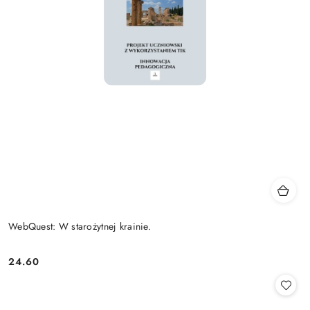
WebQuest: W starożytnej krainie.
24.60
Cena: