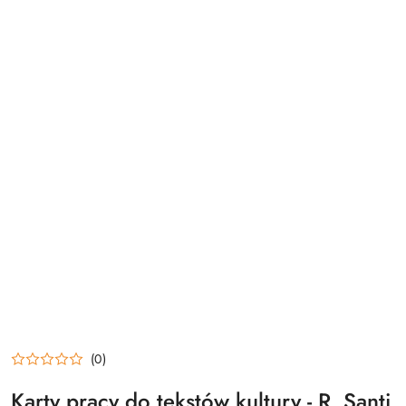
(0)
Karty pracy do tekstów kultury - R. Santi