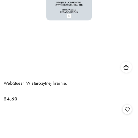
WebQuest: W starożytnej krainie.
24.60
Cena: