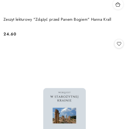
Zeszyt lekturowy "Zdążyć przed Panem Bogiem" Hanna Krall
24.60
Cena: