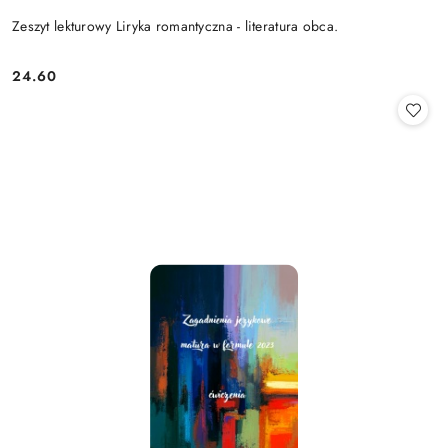
Zeszyt lekturowy Liryka romantyczna - literatura obca.
24.60
Cena: