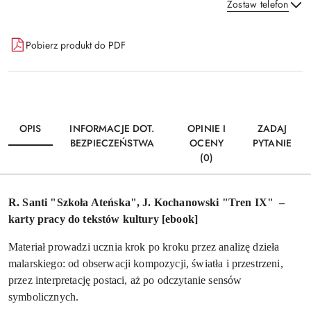
Zostaw telefon
Dostępność
Pobierz produkt do PDF
i
Wyślij
dostawa
OPIS
INFORMACJE DOT.
OPINIE I
ZADAJ
BEZPIECZEŃSTWA
OCENY
PYTANIE
(0)
R. Santi "Szkoła Ateńska", J. Kochanowski "Tren IX" –
karty pracy do tekstów kultury [ebook]
Materiał prowadzi ucznia krok po kroku przez analizę dzieła
malarskiego: od obserwacji kompozycji, światła i przestrzeni,
przez interpretację postaci, aż po odczytanie sensów
symbolicznych.