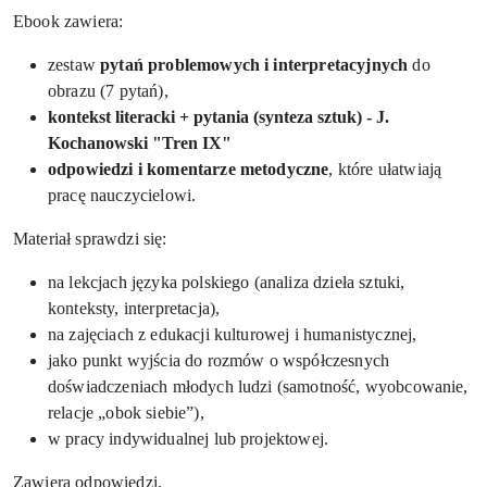
Ebook zawiera:
zestaw
pytań problemowych i interpretacyjnych
do
obrazu (7 pytań),
kontekst literacki + pytania (synteza sztuk) -
J.
Kochanowski "Tren IX"
odpowiedzi i komentarze metodyczne
, które ułatwiają
pracę nauczycielowi.
Materiał sprawdzi się:
na lekcjach języka polskiego (analiza dzieła sztuki,
konteksty, interpretacja),
na zajęciach z edukacji kulturowej i humanistycznej,
jako punkt wyjścia do rozmów o współczesnych
doświadczeniach młodych ludzi (samotność, wyobcowanie,
relacje „obok siebie”),
w pracy indywidualnej lub projektowej.
Zawiera odpowiedzi.