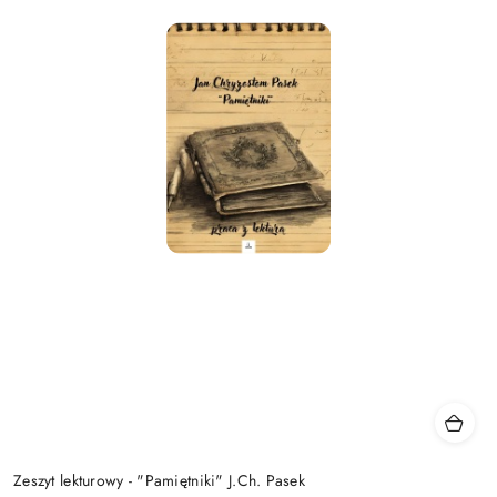
Zeszyt lekturowy - "Pamiętniki" J.Ch. Pasek