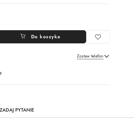
Do koszyka
Zostaw telefon
Wyślij
DF
ZADAJ PYTANIE