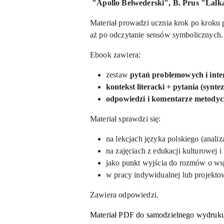
"Apollo Belwederski", B. Prus "Lalka
Materiał prowadzi ucznia krok po kroku pr
aż po odczytanie sensów symbolicznych
Ebook zawiera:
zestaw
pytań problemowych i inte
kontekst literacki + pytania (synte
odpowiedzi i komentarze metodyc
Materiał sprawdzi się:
na lekcjach języka polskiego (analiza
na zajęciach z edukacji kulturowej i
jako punkt wyjścia do rozmów o wsp
w pracy indywidualnej lub projekto
Zawiera odpowiedzi.
Materiał PDF do samodzielnego wydruku 