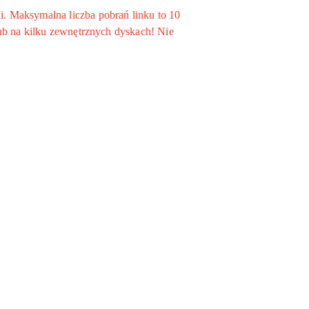
. Maksymalna liczba pobrań linku to 10
ub na kilku zewnętrznych dyskach! Nie