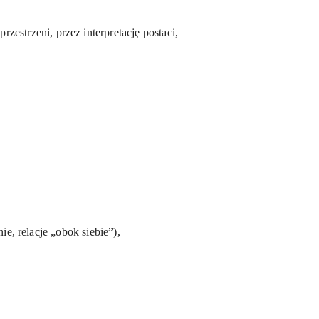
zestrzeni, przez interpretację postaci,
, relacje „obok siebie”),