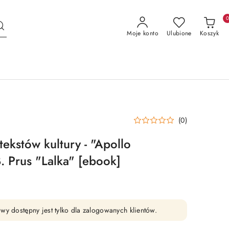
Moje konto
Ulubione
Koszyk
(0)
tekstów kultury - "Apollo
. Prus "Lalka" [ebook]
wy dostępny jest tylko dla zalogowanych klientów.