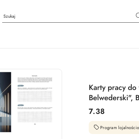
Karty pracy do 
Belwederski", B
cena:
7.38
Program lojalnościo