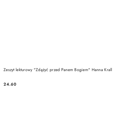
Zeszyt lekturowy "Zdążyć przed Panem Bogiem" Hanna Krall
24.60
Cena: