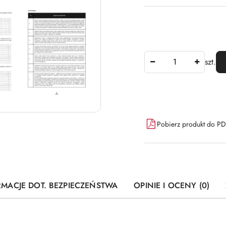
Ilość
szt.
Dostępność
Pobierz produkt do P
i
dostawa
RMACJE DOT. BEZPIECZEŃSTWA
OPINIE I OCENY (0)