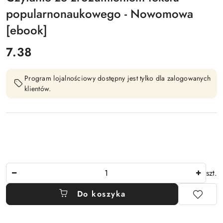
popularnonaukowego - Nowomowa
[ebook]
cena:
7.38
Program lojalnościowy dostępny jest tylko dla zalogowanych
klientów.
Ilość
szt.
Do koszyka