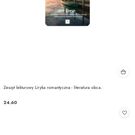
Zeszyt lekturowy Liryka romantyczna - literatura obca.
24.60
Cena: