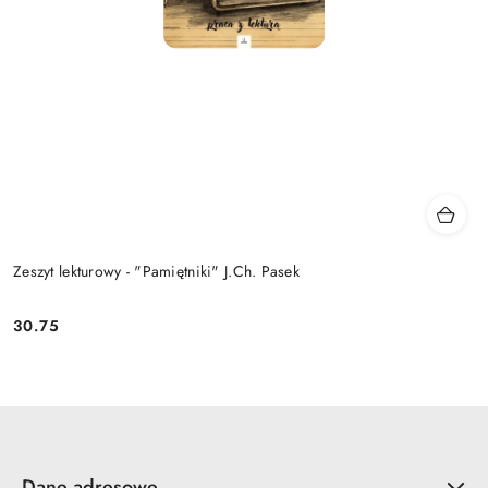
Zeszyt lekturowy - "Pamiętniki" J.Ch. Pasek
30.75
Cena:
Dane adresowe