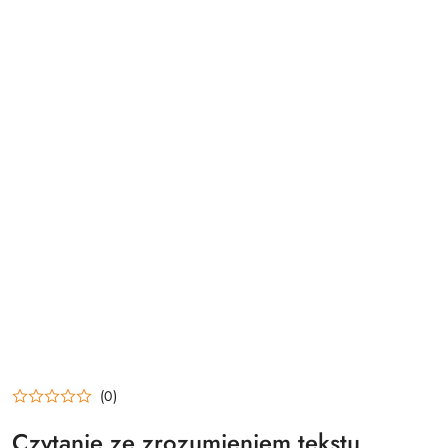
(0)
Czytanie ze zrozumieniem tekstu