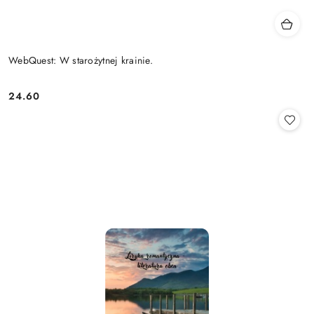
WebQuest: W starożytnej krainie.
24.60
Cena: