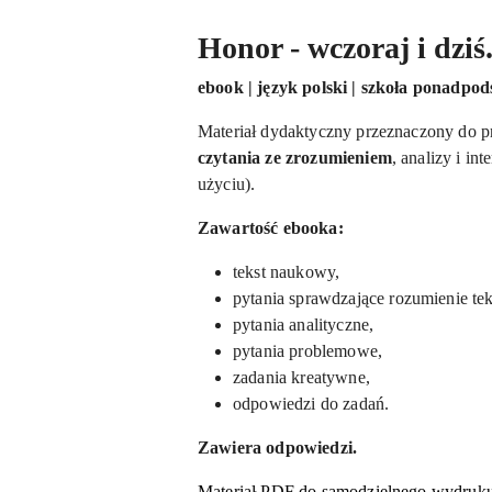
Honor - wczoraj i dzi
ebook | język polski | szkoła ponadp
Materiał dydaktyczny przeznaczony do p
czytania ze zrozumieniem
, analizy i i
użyciu).
Zawartość ebooka:
tekst naukowy,
pytania sprawdzające rozumienie tek
pytania analityczne,
pytania problemowe,
zadania kreatywne,
odpowiedzi do zadań.
Zawiera odpowiedzi.
Materiał PDF do samodzielnego wydruku 