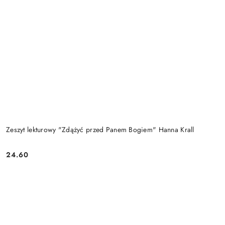
Zeszyt lekturowy "Zdążyć przed Panem Bogiem" Hanna Krall
24.60
Cena: