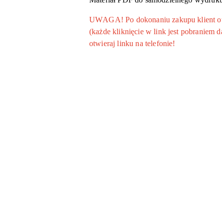
UWAGA! Po dokonaniu zakupu klient otrz
(każde kliknięcie w link jest pobraniem
otwieraj linku na telefonie!
Pomiń karuzelę produktów