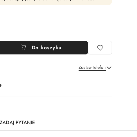
Do koszyka
Zostaw telefon
Wyślij
DF
ZADAJ PYTANIE