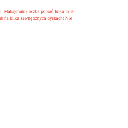
. Maksymalna liczba pobrań linku to 10
ub na kilku zewnętrznych dyskach! Nie