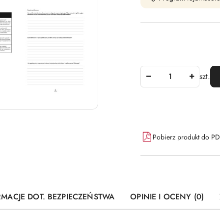
Ilość
szt.
Dostępność
Pobierz produkt do P
i
dostawa
RMACJE DOT. BEZPIECZEŃSTWA
OPINIE I OCENY (0)