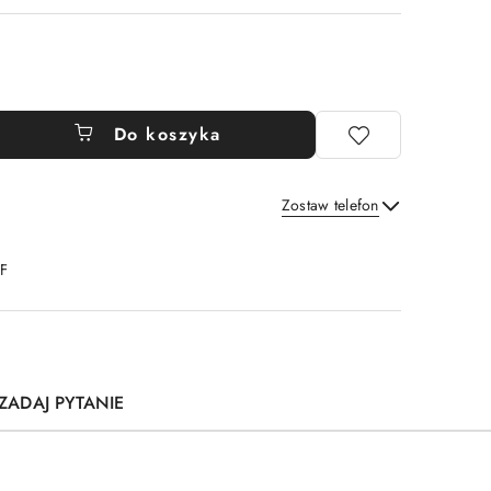
Do koszyka
Zostaw telefon
Wyślij
DF
ZADAJ PYTANIE