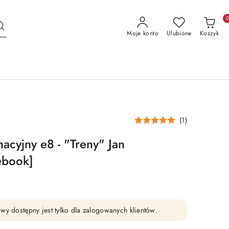
Moje konto
Ulubione
Koszyk
(1)
acyjny e8 - "Treny" Jan
ebook]
wy dostępny jest tylko dla zalogowanych klientów.