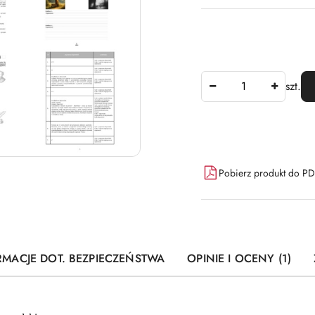
Ilość
szt.
Dostępność
Pobierz produkt do P
i
dostawa
RMACJE DOT. BEZPIECZEŃSTWA
OPINIE I OCENY (1)