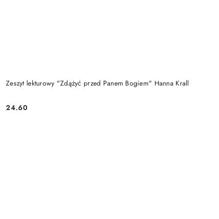
Zeszyt lekturowy "Zdążyć przed Panem Bogiem" Hanna Krall
24.60
Cena: