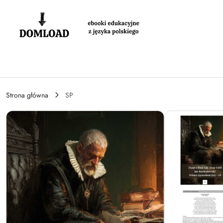
Przejdź do treści głównej
Przejdź do wyszukiwarki
Przejdź do moje konto
Przejdź do menu głównego
Przejdź do opisu produktu
Przejdź do stopki
Strona główna
SP