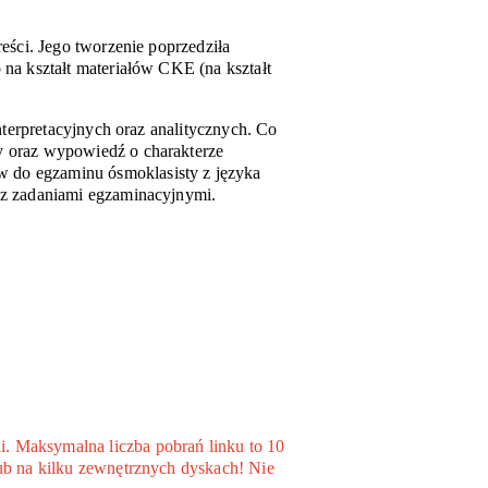
eści. Jego tworzenie poprzedziła
na kształt materiałów CKE (na kształt
nterpretacyjnych oraz analitycznych. Co
y oraz wypowiedź o charakterze
 do egzaminu ósmoklasisty z języka
 z zadaniami egzaminacyjnymi.
. Maksymalna liczba pobrań linku to 10
ub na kilku zewnętrznych dyskach! Nie