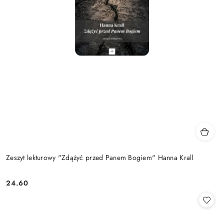
Zeszyt lekturowy "Zdążyć przed Panem Bogiem" Hanna Krall
24.60
Cena: