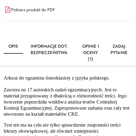
Dostępność
Pobierz produkt do PDF
i
Wyślij
dostawa
OPIS
INFORMACJE DOT.
OPINIE I
ZADAJ
BEZPIECZEŃSTWA
OCENY
PYTANIE
(1)
Arkusz do egzaminu ósmoklasisty z języka polskiego.
Zawiera on 17 autorskich zadań egzaminacyjnych. Jest to
materiał przygotowany z dbałością o różnorodność treści. Jego
tworzenie poprzedziła wnikliwa analiza testów Centralnej
Komisji Egzaminacyjnej. Zaproponowane zadania oraz cały test
stworzono na kształt materiałów CKE.
Test ten ma na celu nie tylko sprawdzenie znajomości treści
lektury obowiązkowej, ale również umiejętności