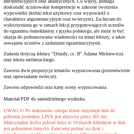
interpretacyjnych oraz analitycznych. Co więcej, pomaga
doskonalić uczniowskie kompetencje w zakresie tworzenia
wypowiedzi (krótki tekst użytkowy oraz wypowiedź o
charakterze argumentacyjnym oraz twórczym). Zachęcam do
wykorzystania go w ramach lekcji przygotowujących uczniów
do egzaminu ósmoklasisty z języka polskiego, ale może to być
okazja do podsumowania wiadomości na temat lektury, a także
oswajania uczniów z zadaniami egzaminacyjnymi.
Zadania dotyczą lektury "Dziady, cz. II" Adama Mickiewicza
oraz tekstu nieliterackiego.
Zawiera dwie propozycje tematów wypracowania (przemówienie
oraz opowiadanie twórcze).
Zawiera odpowiedzi oraz kartę oceny wypracowania.
Materiał PDF do samodzielnego wydruku.
UWAGA! Po dokonaniu zakupu klient otrzymuje link do
pobrania produktu. LINK jest aktywny przez 365 dni.
Maksymalna liczba pobrań linku to 10 (każde kliknięcie w link
jest pobraniem danych). Zalecamy pobrać na dysk i