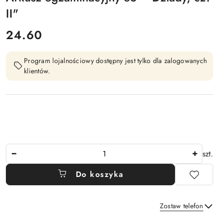
II"
cena:
24.60
Program lojalnościowy dostępny jest tylko dla zalogowanych
klientów.
Ilość
szt.
Do koszyka
Zostaw telefon