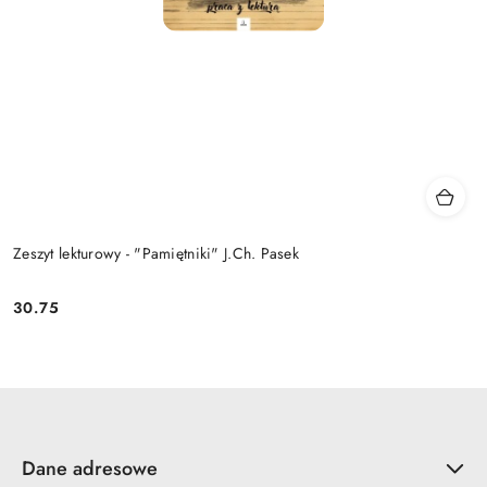
Zeszyt lekturowy - "Pamiętniki" J.Ch. Pasek
30.75
Cena:
Dane adresowe