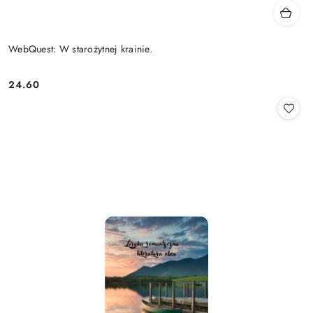
WebQuest: W starożytnej krainie.
24.60
Cena: