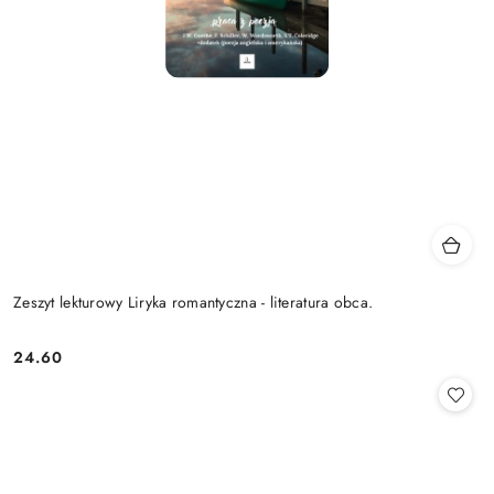
Zeszyt lekturowy Liryka romantyczna - literatura obca.
24.60
Cena: