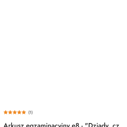
(1)
Arkusz egzaminacyjny e8 - "Dziady, cz.