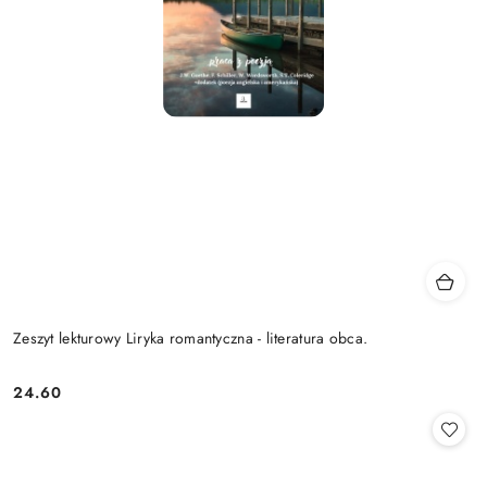
Zeszyt lekturowy Liryka romantyczna - literatura obca.
24.60
Cena: