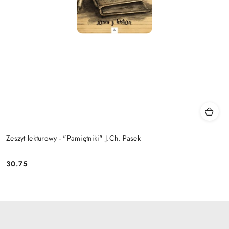
Zeszyt lekturowy - "Pamiętniki" J.Ch. Pasek
30.75
Cena: