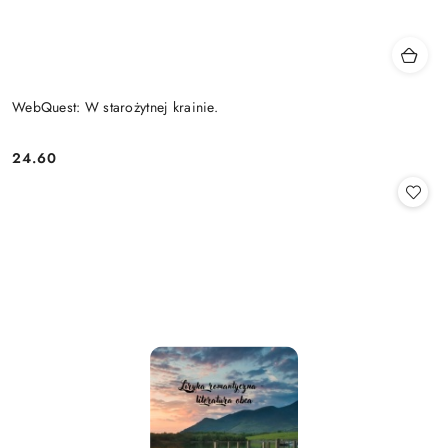
WebQuest: W starożytnej krainie.
24.60
Cena: