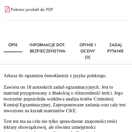
Dostępność
Pobierz produkt do PDF
i
Wyślij
dostawa
OPIS
INFORMACJE DOT.
OPINIE I
ZADAJ
BEZPIECZEŃSTWA
OCENY
PYTANIE
(0)
Arkusz do egzaminu ósmoklasisty z języka polskiego.
Zawiera on 18 autorskich zadań egzaminacyjnych. Jest to
materiał przygotowany z dbałością o różnorodność treści. Jego
tworzenie poprzedziła wnikliwa analiza testów Centralnej
Komisji Egzaminacyjnej. Zaproponowane zadania oraz cały test
stworzono na kształt materiałów CKE.
Test ten ma na celu nie tylko sprawdzenie znajomości treści
lektury obowiązkowej, ale również umiejętności