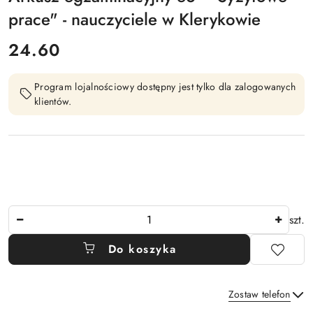
prace" - nauczyciele w Klerykowie
cena:
24.60
Program lojalnościowy dostępny jest tylko dla zalogowanych
klientów.
Ilość
szt.
Do koszyka
Zostaw telefon