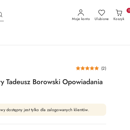
Moje konto
Ulubione
Koszyk
(2)
wy Tadeusz Borowski Opowiadania
wy dostępny jest tylko dla zalogowanych klientów.