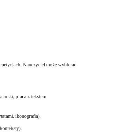
repetycjach. Nauczyciel może wybierać
alarski, praca z tekstem
tatami, ikonografia).
konteksty).