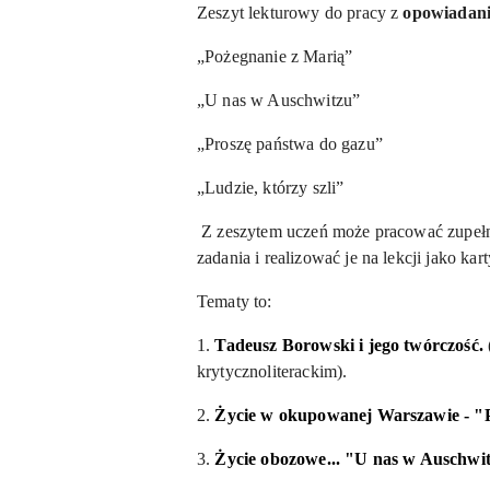
Zeszyt lekturowy do pracy z
opowiadani
„Pożegnanie z Marią”
„U nas w Auschwitzu”
„Proszę państwa do gazu”
„Ludzie, którzy szli”
Z zeszytem uczeń może pracować zupełni
zadania i realizować je na lekcji jako kart
Tematy to:
1.
Tadeusz Borowski i jego twórczość.
krytycznoliterackim).
2.
Życie w okupowanej Warszawie - "
3.
Życie obozowe... "U nas w Auschwi