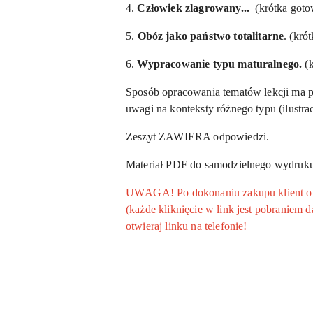
4.
Człowiek zlagrowany...
(krótka goto
5.
Obóz jako państwo totalitarne
. (kró
6.
Wypracowanie typu maturalnego.
(
Sposób opracowania tematów lekcji ma pr
uwagi na konteksty różnego typu (ilustra
Zeszyt ZAWIERA odpowiedzi.
Materiał PDF do samodzielnego wydruku
UWAGA! Po dokonaniu zakupu klient otrz
(każde kliknięcie w link jest pobraniem
otwieraj linku na telefonie!