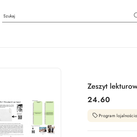
Zeszyt lekturo
cena:
24.60
Program lojalnościo