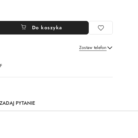
Do koszyka
Zostaw telefon
Wyślij
DF
ZADAJ PYTANIE