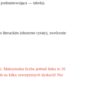
ka podsumowująca — tabela).
literackim (obszerne cytaty), zwrócenie
. Maksymalna liczba pobrań linku to 10
ub na kilku zewnętrznych dyskach! Nie