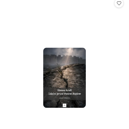
statusie:
statusie: