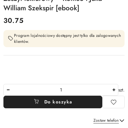
William Szekspir [ebook]
cena:
30.75
Program lojalnościowy dostępny jest tylko dla zalogowanych
klientów.
Ilość
szt.
Do koszyka
Zostaw telefon