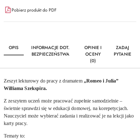
Dostępność
Pobierz produkt do PDF
i
Wyślij
dostawa
OPIS
INFORMACJE DOT.
OPINIE I
ZADAJ
BEZPIECZEŃSTWA
OCENY
PYTANIE
(0)
Zeszyt lekturowy do pracy z dramatem
„Romeo i Julia”
Williama Szekspira.
Z zeszytem uczeń może pracować zupełnie samodzielnie –
świetnie sprawdzi się w edukacji domowej, na korepetycjach.
N
auczyciel może wybierać zadania i realizować je na lekcji jako
karty pracy.
Tematy to: