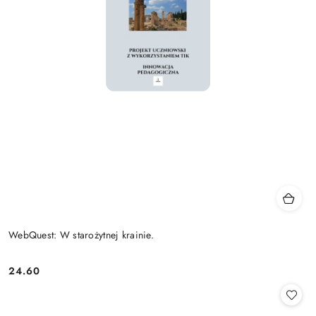
WebQuest: W starożytnej krainie.
24.60
Cena: