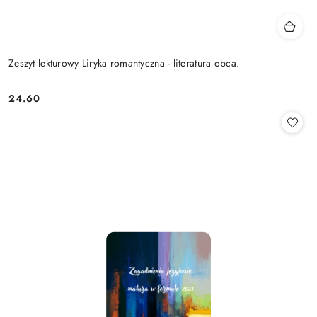
Zeszyt lekturowy Liryka romantyczna - literatura obca.
24.60
Cena: