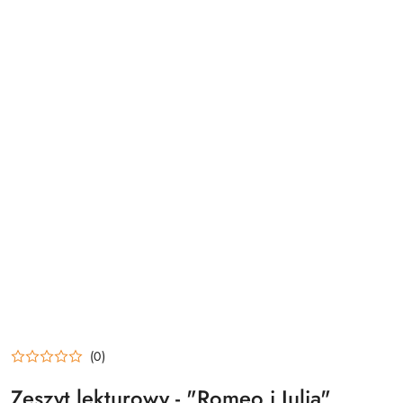
(0)
Zeszyt lekturowy - "Romeo i Julia"