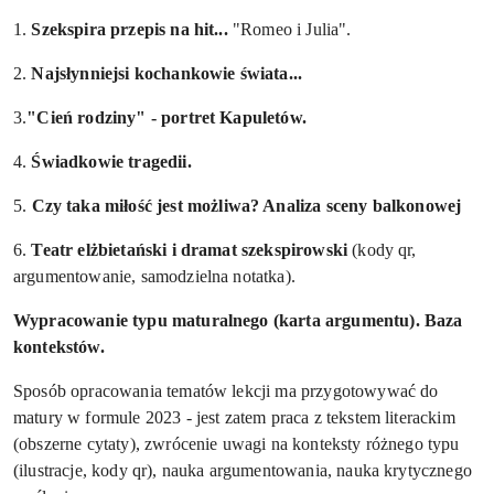
1.
Szekspira przepis na hit...
"Romeo i Julia".
2.
Najsłynniejsi kochankowie świata...
3.
"Cień rodziny" - portret Kapuletów.
4.
Świadkowie tragedii.
5.
Czy taka miłość jest możliwa? Analiza sceny balkonowej
6.
Teatr elżbietański i dramat szekspirowski
(kody qr,
argumentowanie, samodzielna notatka).
Wypracowanie typu maturalnego
(karta argumentu). Baza
kontekstów.
Sposób opracowania tematów lekcji ma przygotowywać do
matury w formule 2023 - jest zatem praca z tekstem literackim
(obszerne cytaty), zwrócenie uwagi na konteksty różnego typu
(ilustracje, kody qr), nauka argumentowania, nauka krytycznego