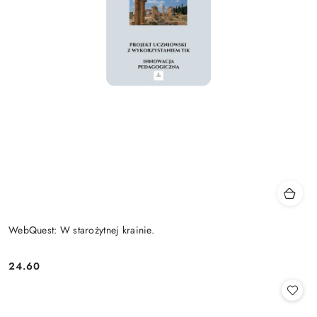
WebQuest: W starożytnej krainie.
24.60
Cena: