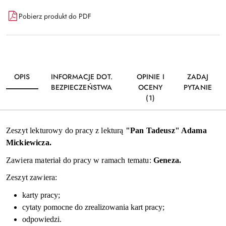
Dostępność
Pobierz produkt do PDF
i
Wyślij
dostawa
OPIS
INFORMACJE DOT.
OPINIE I
ZADAJ
BEZPIECZEŃSTWA
OCENY
PYTANIE
(1)
Zeszyt lekturowy do pracy z lekturą
"Pan Tadeusz" Adama
Mickiewicza.
Zawiera materiał do pracy w ramach tematu:
Geneza.
Zeszyt zawiera:
karty pracy;
cytaty pomocne do zrealizowania kart pracy;
odpowiedzi.