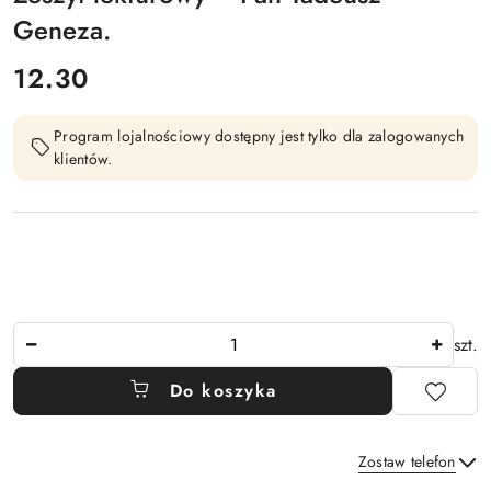
Geneza.
cena:
12.30
Program lojalnościowy dostępny jest tylko dla zalogowanych
klientów.
Ilość
szt.
Do koszyka
Zostaw telefon