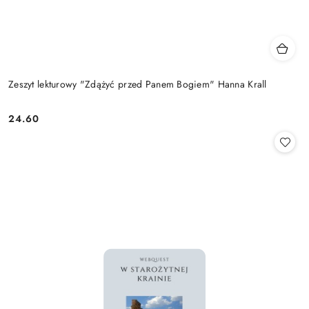
Zeszyt lekturowy "Zdążyć przed Panem Bogiem" Hanna Krall
24.60
Cena: