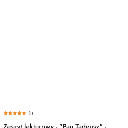
(1)
Zeszyt lekturowy - "Pan Tadeusz" -