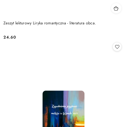
Zeszyt lekturowy Liryka romantyczna - literatura obca.
24.60
Cena: