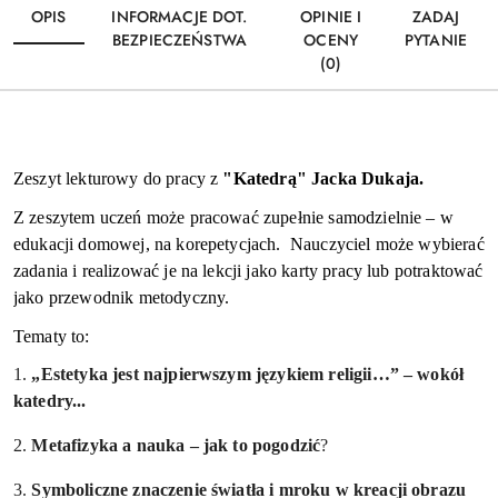
OPIS
INFORMACJE DOT.
OPINIE I
ZADAJ
BEZPIECZEŃSTWA
OCENY
PYTANIE
(0)
Zeszyt lekturowy do pracy z
"Katedrą" Jacka Dukaja.
Z zeszytem uczeń może pracować zupełnie samodzielnie – w
edukacji domowej, na korepetycjach. Nauczyciel może wybierać
zadania i realizować je na lekcji jako karty pracy lub potraktować
jako przewodnik metodyczny.
Tematy to:
1.
„Estetyka jest najpierwszym językiem religii…” – wokół
katedry...
2.
Metafizyka a nauka – jak to pogodzić
?
3.
Symboliczne znaczenie światła i mroku w kreacji obrazu