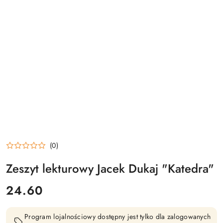
(0)
Zeszyt lekturowy Jacek Dukaj "Katedra"
cena:
24.60
Program lojalnościowy dostępny jest tylko dla zalogowanych