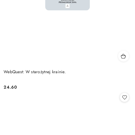
WebQuest: W starożytnej krainie.
24.60
Cena: