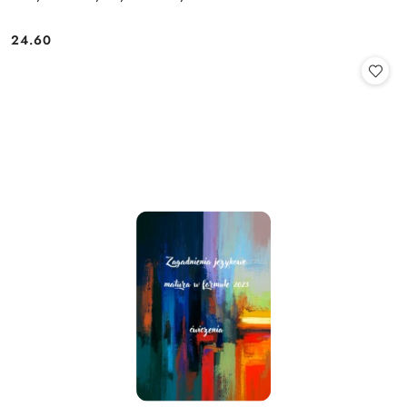
24.60
Cena: