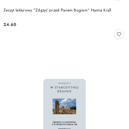
Zeszyt lekturowy "Zdążyć przed Panem Bogiem" Hanna Krall
24.60
Cena: