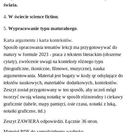
świata.
4.
W świecie science fiction
.
5.
Wypracowanie typu maturalnego
.
Karta argumentu i karta kontekstów.
Sposób opracowania tematów lekcji ma przygotowywać do
matury w formule 2023 - praca z tekstem literackim (obszerne
cytaty), zwrócenie uwagi na konteksty różnego typu
(biograficzne, ikoniczne, filmowe, muzyczne), nauka
argumentowania. Materiał jest bogaty w kody
qr
odsyłające do
tekstów naukowych, materiałów dodatkowych, kontekstów.
Zeszyt został przygotowany w ten sposób, aby uczeń mógł
tworzyć swoją własną notatkę w sposób różnorodny i ciekawy
graficznie (tabele, mapy pamięci, osie czasu, notatki z luką,
notatki graficzne, itd.)
Zeszyt ZAWIERA odpowiedzi. Łącznie
36
stron.
Materiał PDF do samodzielnego wydruku.