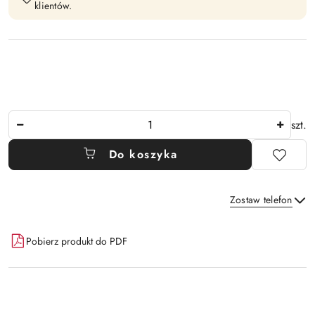
klientów.
Ilość
szt.
Do koszyka
Zostaw telefon
Dostępność
Pobierz produkt do PDF
i
Wyślij
dostawa