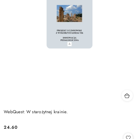
WebQuest: W starożytnej krainie.
24.60
Cena: