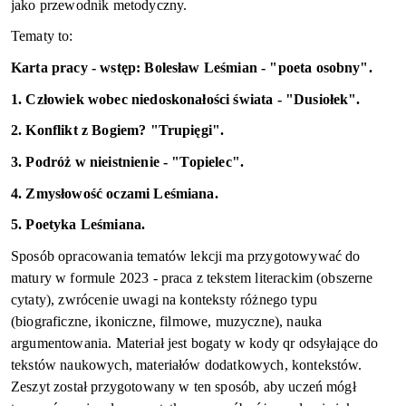
jako przewodnik metodyczny.
Tematy to:
Karta pracy - wstęp: Bolesław Leśmian - "poeta osobny".
1. Człowiek wobec niedoskonałości świata - "Dusiołek".
2. Konflikt z Bogiem? "Trupięgi".
3. Podróż w nieistnienie - "Topielec".
4. Zmysłowość oczami Leśmiana.
5. Poetyka Leśmiana.
Sposób opracowania tematów lekcji ma przygotowywać do
matury w formule 2023 - praca z tekstem literackim (obszerne
cytaty), zwrócenie uwagi na konteksty różnego typu
(biograficzne, ikoniczne, filmowe, muzyczne), nauka
argumentowania. Materiał jest bogaty w kody
qr
odsyłające do
tekstów naukowych, materiałów dodatkowych, kontekstów.
Zeszyt został przygotowany w ten sposób, aby uczeń mógł