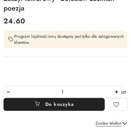
poezja
cena:
24.60
Program lojalnościowy dostępny jest tylko dla zalogowanych
klientów.
Ilość
szt.
Do koszyka
Zostaw telefon