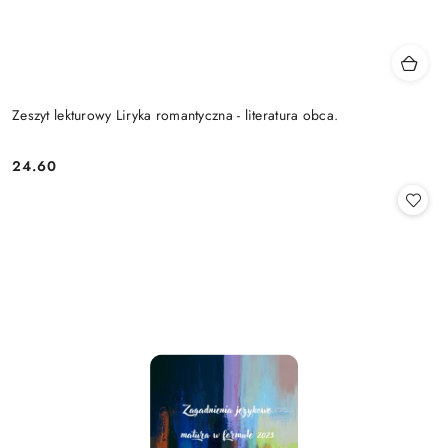
Zeszyt lekturowy Liryka romantyczna - literatura obca.
24.60
Cena: