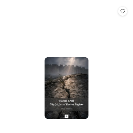
o
o
statusie:
statusie: