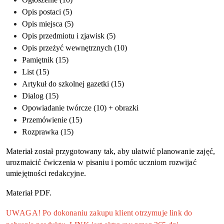
Opis postaci (5)
Opis miejsca (5)
Opis przedmiotu i zjawisk (5)
Opis przeżyć wewnętrznych (10)
Pamiętnik (15)
List (15)
Artykuł do szkolnej gazetki (15)
Dialog (15)
Opowiadanie twórcze (10) + obrazki
Przemówienie (15)
Rozprawka (15)
Materiał został przygotowany tak, aby ułatwić planowanie zajęć,
urozmaicić ćwiczenia w pisaniu i pomóc uczniom rozwijać
umiejętności redakcyjne.
Materiał PDF.
UWAGA! Po dokonaniu zakupu klient otrzymuje link do