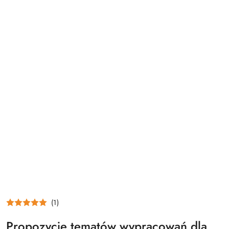
(1)
Propozycje tematów wypracowań dla