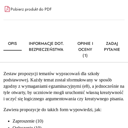
Dostępność
Pobierz produkt do PDF
i
Wyślij
dostawa
OPIS
INFORMACJE DOT.
OPINIE I
ZADAJ
BEZPIECZEŃSTWA
OCENY
PYTANIE
(1)
Zestaw propozycji tematów wypracowań dla szkoły
podstawowej. Każdy temat został sformułowany w sposób
zgodny z wymaganiami egzaminacyjnymi (e8), a jednocześnie na
tyle otwarty, by uczniowie mogli uruchomić własną kreatywność
i uczyć się logicznego argumentowania czy kreatywnego pisania.
Zawiera propozycje do takich form wypowiedzi, jak:
Zaproszenie (10)
Ogłoszenie (10)