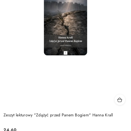
Zeszyt lekturowy "Zdążyć przed Panem Bogiem" Hanna Krall
24.60