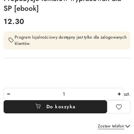
SP [ebook]
cena:
12.30
Program lojalnościowy dostępny jest tylko dla zalogowanych
klientów.
Ilość
szt.
Do koszyka
Zostaw telefon