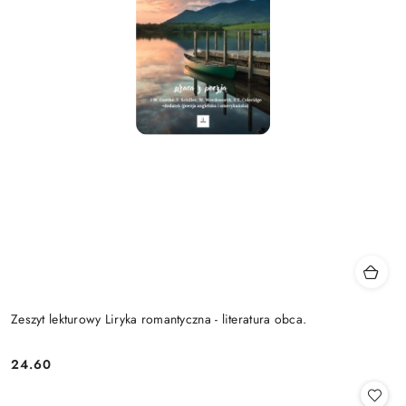
Zeszyt lekturowy Liryka romantyczna - literatura obca.
24.60
Cena: