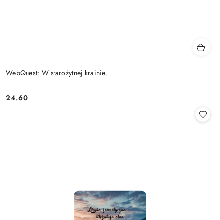
WebQuest: W starożytnej krainie.
24.60
Cena: