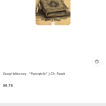
Zeszyt lekturowy - "Pamiętniki" J.Ch. Pasek
30.75
Cena: