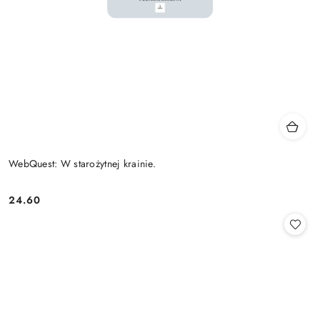
WebQuest: W starożytnej krainie.
24.60
Cena: