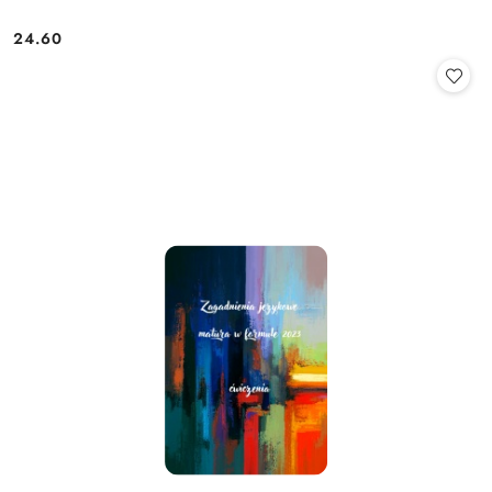
24.60
Cena: