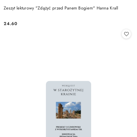
Zeszyt lekturowy "Zdążyć przed Panem Bogiem" Hanna Krall
24.60
Cena: