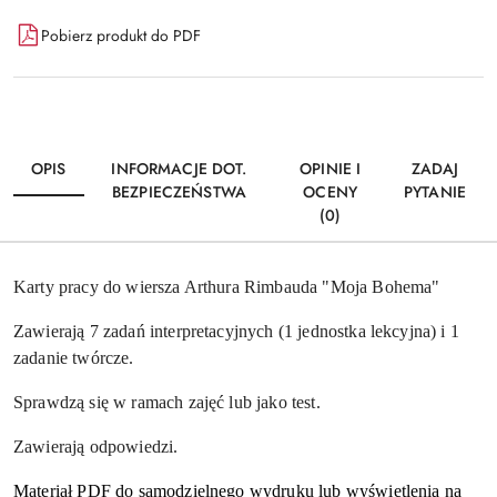
Dostępność
Pobierz produkt do PDF
i
Wyślij
dostawa
OPIS
INFORMACJE DOT.
OPINIE I
ZADAJ
BEZPIECZEŃSTWA
OCENY
PYTANIE
(0)
Karty pracy do wiersza Arthura Rimbauda "Moja Bohema"
Zawierają 7 zadań interpretacyjnych (1 jednostka lekcyjna) i 1
zadanie twórcze.
Sprawdzą się w ramach zajęć lub jako test.
Zawierają odpowiedzi.
Materiał PDF do samodzielnego wydruku lub wyświetlenia na