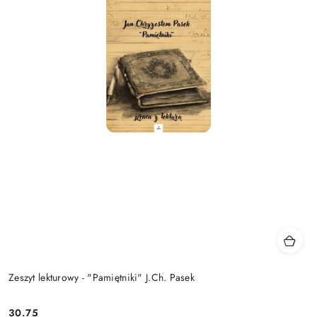
Zeszyt lekturowy - "Pamiętniki" J.Ch. Pasek
30.75