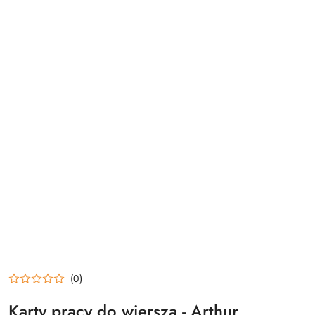
(0)
Karty pracy do wiersza - Arthur