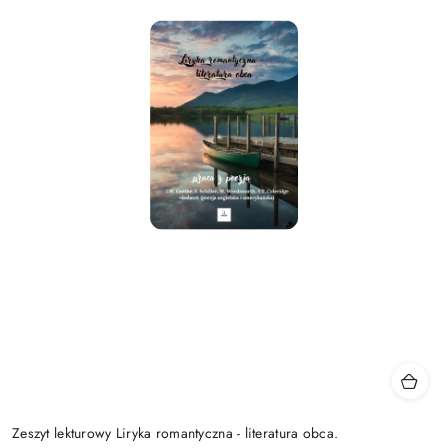
Zeszyt lekturowy Liryka romantyczna - literatura obca.