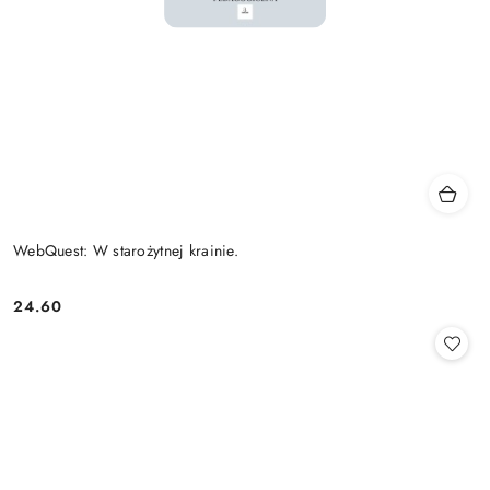
WebQuest: W starożytnej krainie.
24.60
Cena: