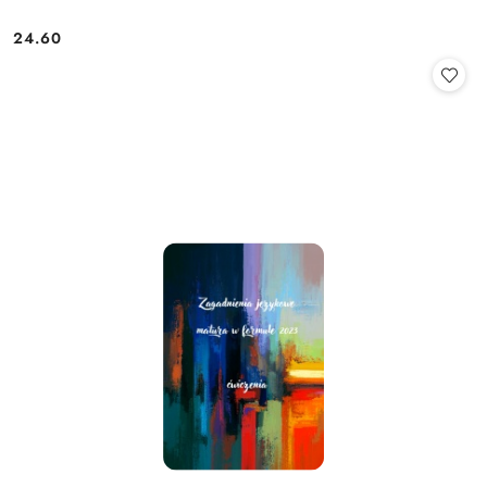
24.60
Cena: