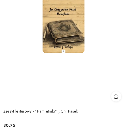
Zeszyt lekturowy - "Pamiętniki" J.Ch. Pasek
30.75