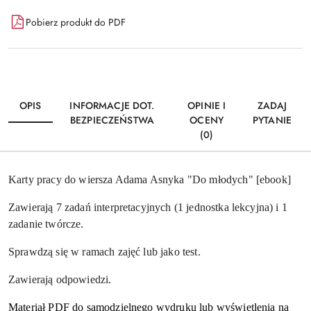
Dostępność
Pobierz produkt do PDF
i
Wyślij
dostawa
OPIS
INFORMACJE DOT.
OPINIE I
ZADAJ
BEZPIECZEŃSTWA
OCENY
PYTANIE
(0)
Karty pracy do wiersza Adama Asnyka "Do młodych" [ebook]
Zawierają 7 zadań interpretacyjnych (1 jednostka lekcyjna) i 1
zadanie twórcze.
Sprawdzą się w ramach zajęć lub jako test.
Zawierają odpowiedzi.
Materiał PDF do samodzielnego wydruku lub wyświetlenia na