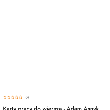
(0)
Karty pracy do wiersza - Adam Asnyk