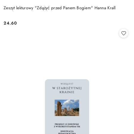
Zeszyt lekturowy "Zdążyć przed Panem Bogiem" Hanna Krall
24.60
Cena: