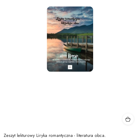
Zeszyt lekturowy Liryka romantyczna - literatura obca.