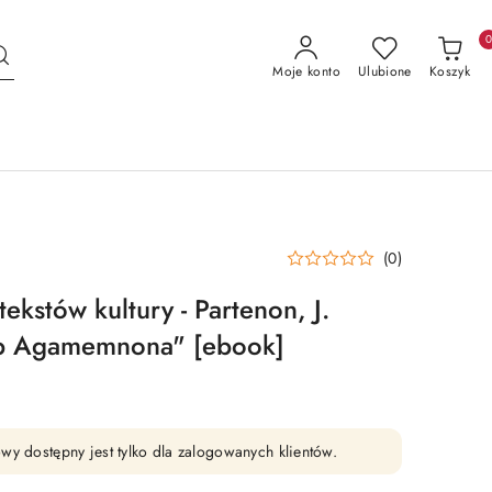
Moje konto
Ulubione
Koszyk
(0)
tekstów kultury - Partenon, J.
b Agamemnona" [ebook]
wy dostępny jest tylko dla zalogowanych klientów.