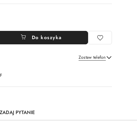
Do koszyka
Zostaw telefon
Wyślij
DF
ZADAJ PYTANIE