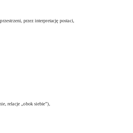
zestrzeni, przez interpretację postaci,
, relacje „obok siebie”),