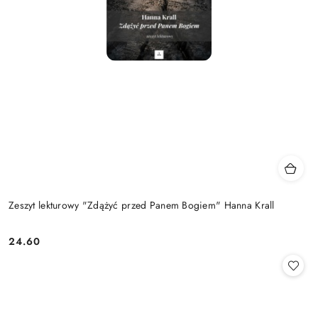
Zeszyt lekturowy "Zdążyć przed Panem Bogiem" Hanna Krall
24.60
Cena: