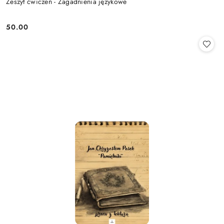
Zeszyt ćwiczeń - Zagadnienia językowe
50.00
Cena: