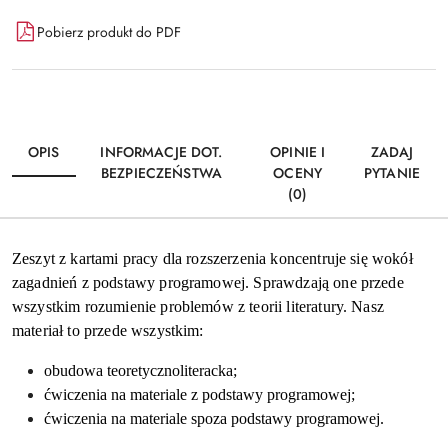
Dostępność
Pobierz produkt do PDF
i
Wyślij
dostawa
OPIS
INFORMACJE DOT.
OPINIE I
ZADAJ
BEZPIECZEŃSTWA
OCENY
PYTANIE
(0)
Zeszyt z kartami pracy dla rozszerzenia koncentruje się wokół
zagadnień z podstawy programowej. Sprawdzają one przede
wszystkim rozumienie problemów z teorii literatury. Nasz
materiał to przede wszystkim:
obudowa teoretycznoliteracka;
ćwiczenia na materiale z podstawy programowej;
ćwiczenia na materiale spoza podstawy programowej.