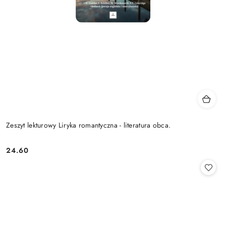
Zeszyt lekturowy Liryka romantyczna - literatura obca.
24.60
Cena: