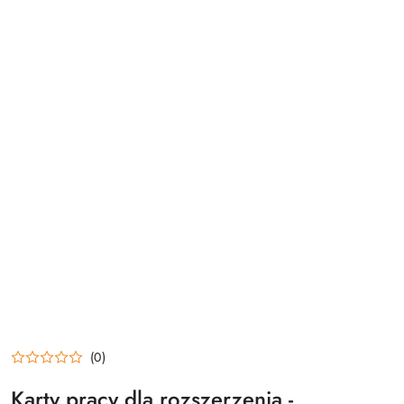
(0)
Karty pracy dla rozszerzenia -