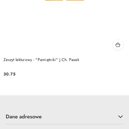
Zeszyt lekturowy - "Pamiętniki" J.Ch. Pasek
30.75
Cena:
Dane adresowe