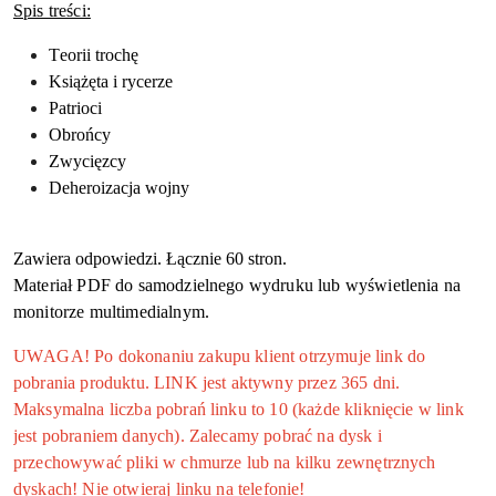
Spis treści:
Teorii trochę
Książęta i rycerze
Patrioci
Obrońcy
Zwycięzcy
Deheroizacja wojny
Zawiera odpowiedzi. Łącznie 60 stron.
Materiał PDF do samodzielnego wydruku lub wyświetlenia na
monitorze multimedialnym.
UWAGA! Po dokonaniu zakupu klient otrzymuje link do
pobrania produktu. LINK jest aktywny przez 365 dni.
Maksymalna liczba pobrań linku to 10 (każde kliknięcie w link
jest pobraniem danych). Zalecamy pobrać na dysk i
przechowywać pliki w chmurze lub na kilku zewnętrznych
dyskach! Nie otwieraj linku na telefonie!