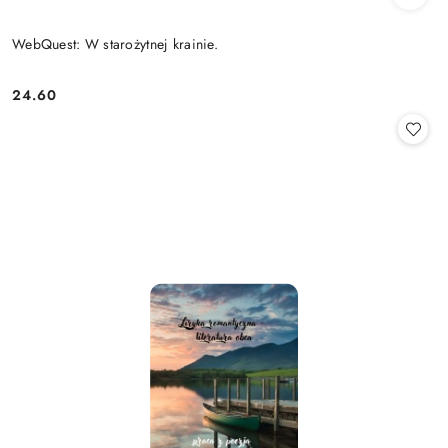
WebQuest: W starożytnej krainie.
24.60
Cena: