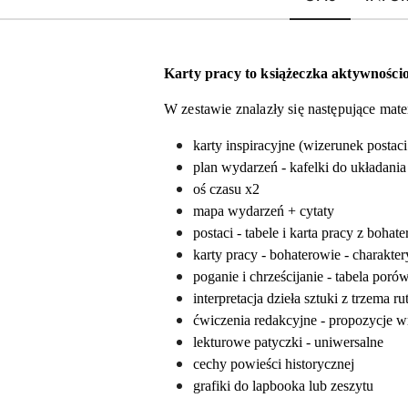
Karty pracy to książeczka aktywnościo
W zestawie znalazły się następujące mater
karty inspiracyjne (wizerunek postaci
plan wydarzeń - kafelki do układania
oś czasu x2
mapa wydarzeń + cytaty
postaci - tabele i karta pracy z bohat
karty pracy - bohaterowie - charakter
poganie i chrześcijanie - tabela por
interpretacja dzieła sztuki z trzema 
ćwiczenia redakcyjne - propozycje w
lekturowe patyczki - uniwersalne
cechy powieści historycznej
grafiki do lapbooka lub zeszytu