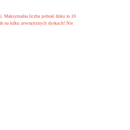
. Maksymalna liczba pobrań linku to 10
ub na kilku zewnętrznych dyskach! Nie