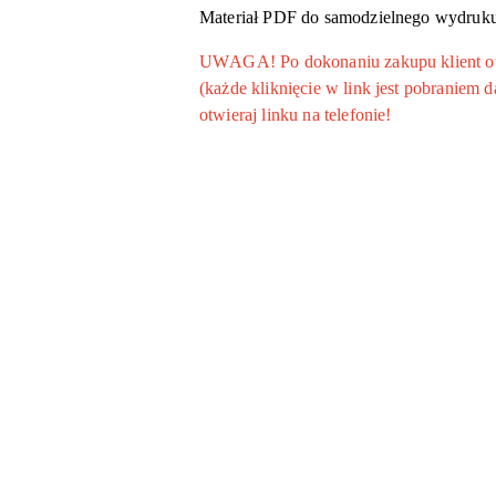
Materiał PDF do samodzielnego wydruk
UWAGA! Po dokonaniu zakupu klient otrz
(każde kliknięcie w link jest pobraniem
otwieraj linku na telefonie!
Pomiń karuzelę produktów