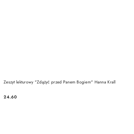
Zeszyt lekturowy "Zdążyć przed Panem Bogiem" Hanna Krall
24.60
Cena: