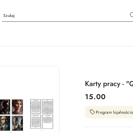
Karty pracy - 
cena:
15.00
Program lojalnościo