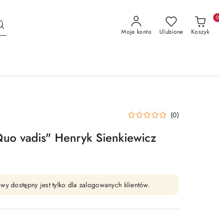
Moje konto
Ulubione
Koszyk
(0)
"Quo vadis" Henryk Sienkiewicz
wy dostępny jest tylko dla zalogowanych klientów.