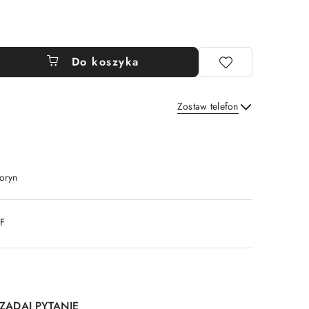
Do koszyka
Zostaw telefon
Wyślij
oryn
DF
ZADAJ PYTANIE