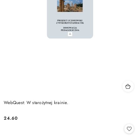
WebQuest: W starożytnej krainie.
24.60
Cena: