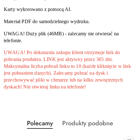
Karty wykreowano z pomocą AI.
Materiał PDF do samodzielnego wydruku.
UWAGA! Duży plik (46MB) - zalecamy nie otwierać na
telefonie.
UWAGA! Po dokonaniu zakupu klient otrzymuje link do
pobrania produktu. LINK jest aktywny przez 365 dni.
Maksymalna liczba pobrań linku to 10 (każde kliknięcie w link
jest pobraniem danych). Zalecamy pobrać na dysk i
przechowywać pliki w chmurze lub na kilku zewnętrznych
dyskach! Nie otwieraj linku na telefonie!
Produkty
Produkty
Polecamy
Produkty podobne
Pomiń karuzelę produktów
o
o
statusie:
statusie: