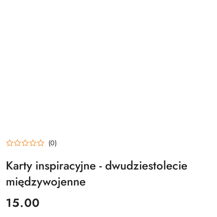
(0)
Karty inspiracyjne - dwudziestolecie
międzywojenne
cena:
15.00