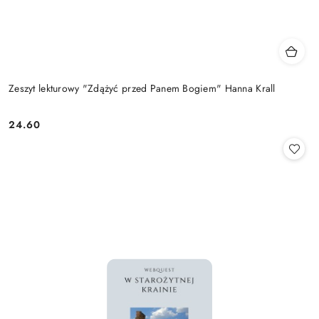
Zeszyt lekturowy "Zdążyć przed Panem Bogiem" Hanna Krall
24.60
Cena: