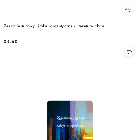
Zeszyt lekturowy Liryka romantyczna - literatura obca.
24.60
Cena: