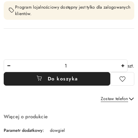
Program lojalnościowy dostępny jest tylko dla zalogowanych
klientów.
Ilość
szt.
Do koszyka
Zostaw telefon
Dostępność
Więcej o produkcie
i
Wyślij
dostawa
Parametr dodatkowy:
dowgiel