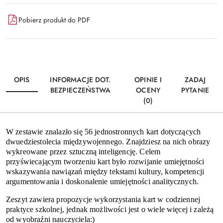
Pobierz produkt do PDF
OPIS
INFORMACJE DOT.
OPINIE I
ZADAJ
BEZPIECZEŃSTWA
OCENY
PYTANIE
(0)
W zestawie znalazło się 56 jednostronnych kart dotyczących
dwuedziestolecia międzywojennego. Znajdziesz na nich obrazy
wykreowane przez sztuczną inteligencję. Celem
przyświecającym tworzeniu kart było rozwijanie umiejętności
wskazywania nawiązań między tekstami kultury, kompetencji
argumentowania i doskonalenie umiejętności analitycznych.
Zeszyt zawiera propozycje wykorzystania kart w codziennej
praktyce szkolnej, jednak możliwości jest o wiele więcej i zależą
od wyobraźni nauczyciela:)