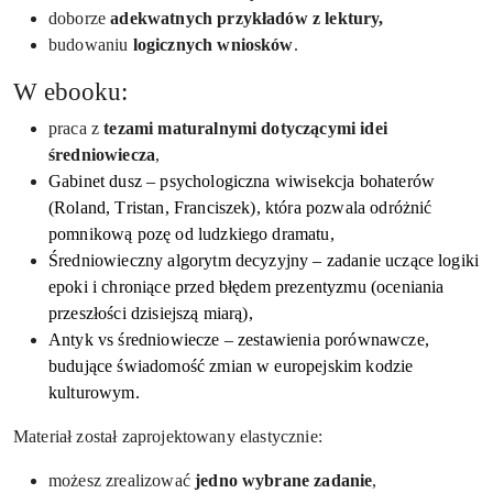
doborze
adekwatnych przykładów z lektury,
budowaniu
logicznych wniosków
.
W ebooku:
praca z
tezami maturalnymi dotyczącymi idei
średniowiecza
,
Gabinet dusz – psychologiczna wiwisekcja bohaterów
(Roland, Tristan, Franciszek), która pozwala odróżnić
pomnikową pozę od ludzkiego dramatu,
Średniowieczny algorytm decyzyjny – zadanie uczące logiki
epoki i chroniące przed błędem prezentyzmu (oceniania
przeszłości dzisiejszą miarą),
Antyk vs średniowiecze – zestawienia porównawcze,
budujące świadomość zmian w europejskim kodzie
kulturowym.
Materiał został zaprojektowany elastycznie:
możesz zrealizować
jedno wybrane zadanie
,