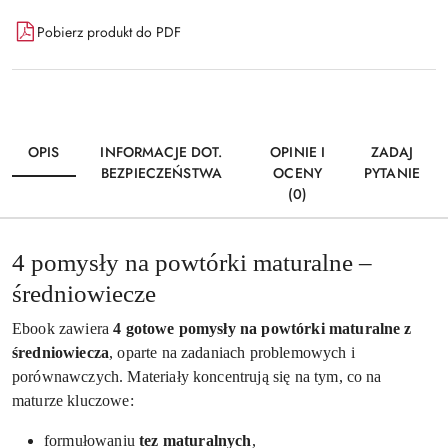
Dostępność
Pobierz produkt do PDF
i
Wyślij
dostawa
OPIS
INFORMACJE DOT.
OPINIE I
ZADAJ
BEZPIECZEŃSTWA
OCENY
PYTANIE
(0)
4 pomysły na powtórki maturalne –
średniowiecze
Ebook zawiera
4 gotowe pomysły na powtórki maturalne z
średniowiecza
, oparte na zadaniach problemowych i
porównawczych. Materiały koncentrują się na tym, co na
maturze kluczowe:
formułowaniu
tez maturalnych
,