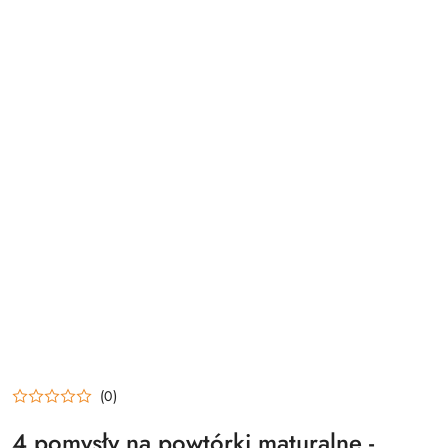
(0)
4 pomysły na powtórki maturalne -