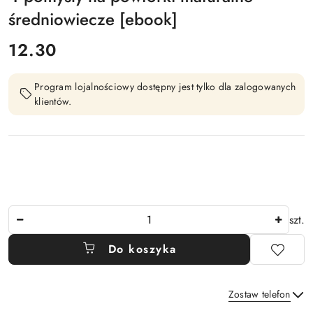
średniowiecze [ebook]
cena:
12.30
Program lojalnościowy dostępny jest tylko dla zalogowanych
klientów.
Ilość
szt.
Do koszyka
Zostaw telefon