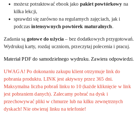
możesz potraktować ebook jako
pakiet powtórkowy
na
kilka lekcji,
sprawdzi się zarówno na regularnych zajęciach, jak i
podczas
intensywnych powtórek maturalnych
.
Zadania są
gotowe do użycia
– bez dodatkowych przygotowań.
Wydrukuj karty, rozdaj uczniom, przeczytaj polecenia i pracuj.
Materiał PDF do samodzielnego wydruku. Zawiera odpowiedzi.
UWAGA! Po dokonaniu zakupu klient otrzymuje link do
pobrania produktu. LINK jest aktywny przez 365 dni.
Maksymalna liczba pobrań linku to 10 (każde kliknięcie w link
jest pobraniem danych). Zalecamy pobrać na dysk i
przechowywać pliki w chmurze lub na kilku zewnętrznych
dyskach! Nie otwieraj linku na telefonie!