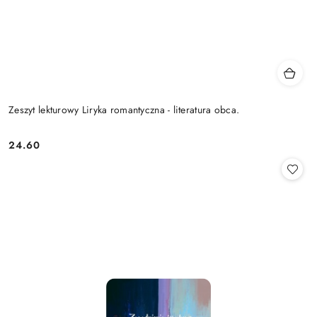
Zeszyt lekturowy Liryka romantyczna - literatura obca.
24.60
Cena: