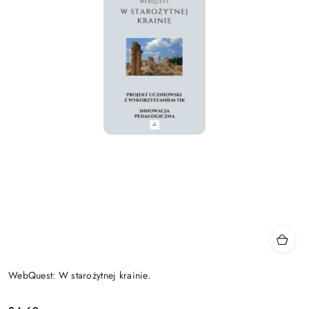
WebQuest: W starożytnej krainie.