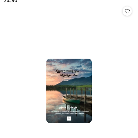
24.60
Cena: