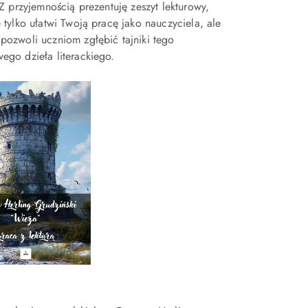
! Z przyjemnością prezentuję zeszyt lekturowy,
e tylko ułatwi Twoją pracę jako nauczyciela, ale
pozwoli uczniom zgłębić tajniki tego
ego dzieła literackiego.