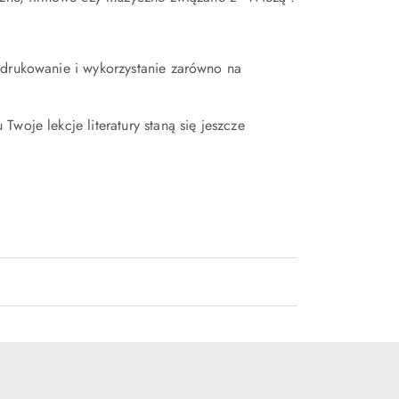
ydrukowanie i wykorzystanie zarówno na
woje lekcje literatury staną się jeszcze