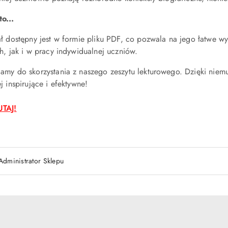
o...
ał dostępny jest w formie pliku PDF, co pozwala na jego łatwe w
h, jak i w pracy indywidualnej uczniów.
my do skorzystania z naszego zeszytu lekturowego. Dzięki niemu T
j inspirujące i efektywne!
TAJ!
Administrator Sklepu
e