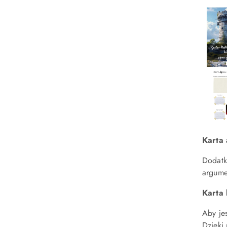
Karta
Dodatk
argume
Karta
Aby je
Dzięki