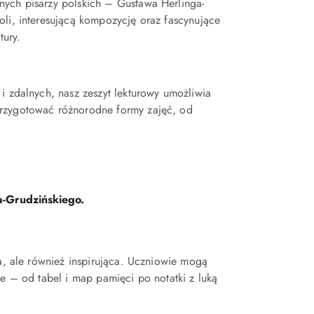
nych pisarzy polskich – Gustawa Herlinga-
oli, interesującą kompozycję oraz fascynujące
tury.
i zdalnych, nasz zeszyt lekturowy umożliwia
przygotować różnorodne formy zajęć, od
-Grudzińskiego.
na, ale również inspirująca. Uczniowie mogą
ie – od tabel i map pamięci po notatki z luką