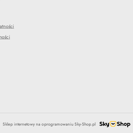
atności
ności
Sklep internetowy na oprogramowaniu Sky-Shop.pl