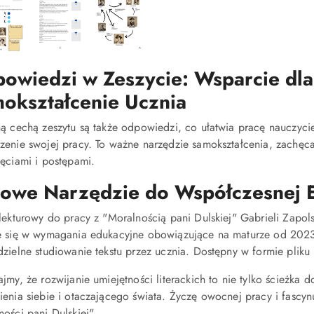
owiedzi w Zeszycie: Wsparcie dla
okształcenie Ucznia
ną cechą zeszytu są także odpowiedzi, co ułatwia pracę nauczyc
zenie swojej pracy. To ważne narzędzie samokształcenia, zachęca
ięciami i postępami.
owe Narzędzie do Współczesnej Ed
 lekturowy do pracy z "Moralnością pani Dulskiej" Gabrieli Zapol
e się w wymagania edukacyjne obowiązujące na maturze od 2023 
dzielne studiowanie tekstu przez ucznia. Dostępny w formie pli
jmy, że rozwijanie umiejętności literackich to nie tylko ścieżka
ienia siebie i otaczającego świata. Życzę owocnej pracy i fascy
ości pani Dulskiej".