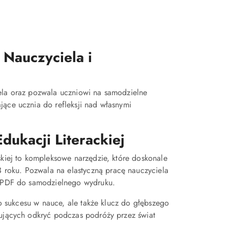
 Nauczyciela i
iela oraz pozwala uczniowi na samodzielne
jące ucznia do refleksji nad własnymi
ukacji Literackiej
skiej to kompleksowe narzędzie, które doskonale
roku. Pozwala na elastyczną pracę nauczyciela
ku PDF do samodzielnego wydruku.
 do sukcesu w nauce, ale także klucz do głębszego
nujących odkryć podczas podróży przez świat