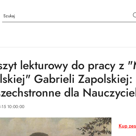
szyt lekturowy do pracy z "
lskiej" Gabrieli Zapolskiej
zechstronne dla Nauczyciel
-15 10:00:00
Kup zes