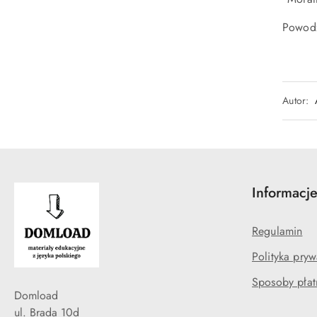
Powod
Autor:
Informacj
Regulamin
Polityka pryw
Sposoby płat
Domload
ul. Brada 10d