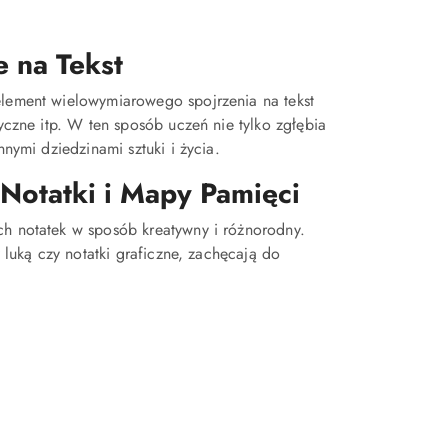
 na Tekst
element wielowymiarowego spojrzenia na tekst
zyczne itp. W ten sposób uczeń nie tylko zgłębia
nnymi dziedzinami sztuki i życia.
Notatki i Mapy Pamięci
ch notatek w sposób kreatywny i różnorodny.
z luką czy notatki graficzne, zachęcają do