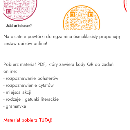
Na ostatnie powtórki do egzaminu ósmoklasisty proponuję
zestaw quizów online!
Pobierz materiał PDF, który zawiera kody QR do zadań
online:
- rozpoznawanie bohaterów
- rozpoznawienie cytatów
- miejsca akcji
- rodzaje i gatunki literackie
- gramatyka
Materiał pobierz TUTAJ!