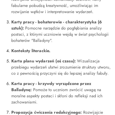
fabularne pobudzą kreatywność, umożliwiając im
rozwijanie wątków i interpretowanie wydarzeń.
Karty pracy - bohaterowie - charakterystyka (6
sztuk):
Pomocne narzędzie do pogłębiania analizy
postaci, z którymi uczniowie wejdą w świat psychologii
bohaterów "Balladyny".
Konteksty literackie.
Karta planu wydarzeń (oś czasu):
Wizualizacja
przebiegu wydarzeń ułatwi zrozumienie struktury utworu,
co z pewnością przyczyni się do lepszej analizy fabuły.
Karta pracy - krzywdy wyrządzone przez
Balladynę:
Pomoże to uczniom zwrócić uwagę na
moralne aspekty postaci i skłoni do refleksji nad ich
zachowaniami.
Propozycja ćwiczenia redakcyjnego:
Rozwijajcie