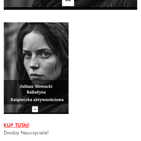
KUP TUTAJ!
Drodzy Nauczyciele!