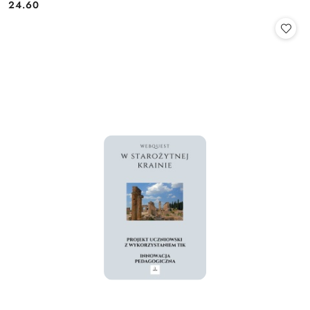
24.60
Cena: