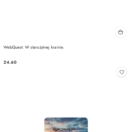
WebQuest: W starożytnej krainie.
24.60
Cena: