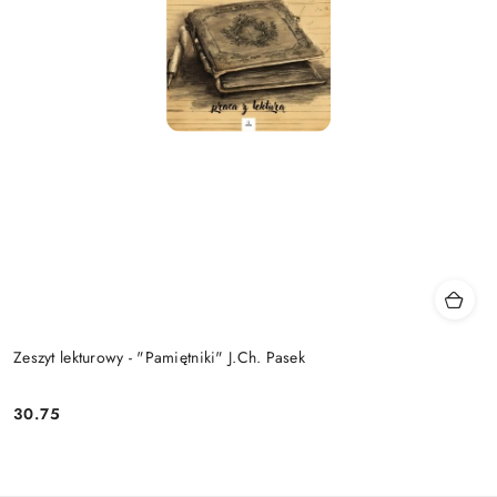
Zeszyt lekturowy - "Pamiętniki" J.Ch. Pasek
30.75
Cena: