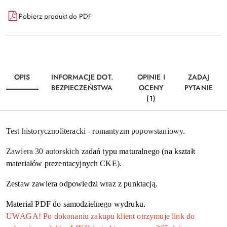
Dostępność
Pobierz produkt do PDF
i
Wyślij
dostawa
OPIS
INFORMACJE DOT.
OPINIE I
ZADAJ
BEZPIECZEŃSTWA
OCENY
PYTANIE
(1)
Test historycznoliteracki - romantyzm popowstaniowy.
Zawiera 30 autorskich
zadań typu maturalnego (na kształt
materiałów prezentacyjnych CKE).
Zestaw zawiera odpowiedzi wraz z punktacją.
Materiał PDF do samodzielnego wydruku.
UWAGA! Po dokonaniu zakupu klient otrzymuje link do