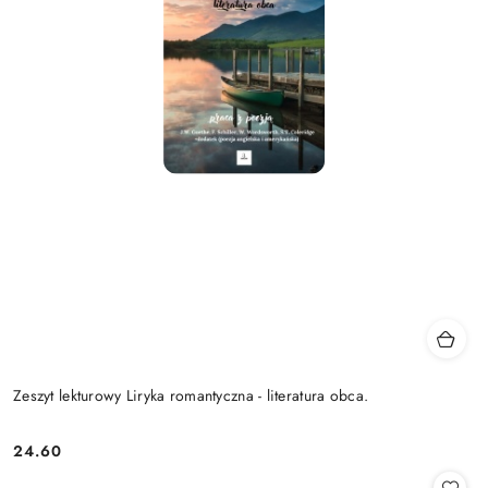
Zeszyt lekturowy Liryka romantyczna - literatura obca.
24.60
Cena: