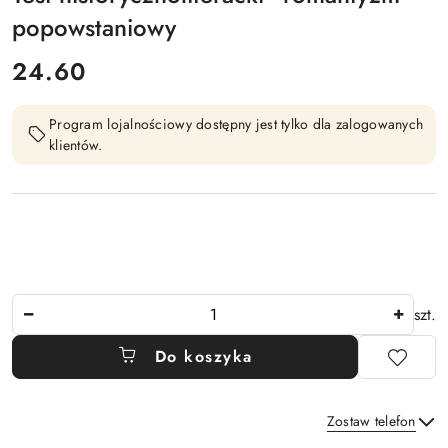
popowstaniowy
cena:
24.60
Program lojalnościowy dostępny jest tylko dla zalogowanych
klientów.
Ilość
szt.
Do koszyka
Zostaw telefon