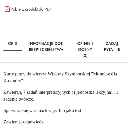
Dostępność
Pobierz produkt do PDF
i
Wyślij
dostawa
OPIS
INFORMACJE DOT.
OPINIE I
ZADAJ
BEZPIECZEŃSTWA
OCENY
PYTANIE
(0)
Karty pracy do wiersza Wisławy Szymborskiej "Monolog dla
Kasandry".
Zawierają 7 zadań interpretacyjnych (1 jednostka lekcyjna) i 1
zadanie twórcze.
Sprawdzą się w ramach zajęć lub jako test.
Zawierają odpowiedzi.