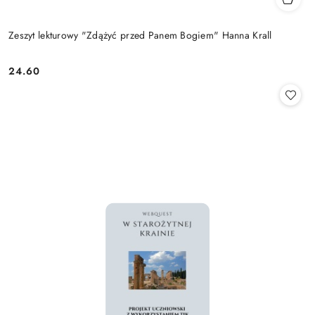
Zeszyt lekturowy "Zdążyć przed Panem Bogiem" Hanna Krall
24.60
Cena: