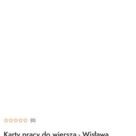
(0)
Karty pracy do wiersza - Wisława