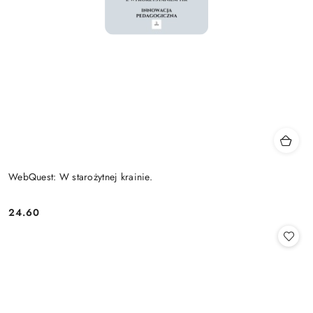
WebQuest: W starożytnej krainie.
24.60
Cena: