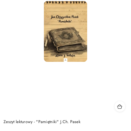
Zeszyt lekturowy - "Pamiętniki" J.Ch. Pasek